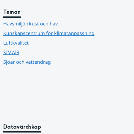
Teman
Havsmiljö i kust och hav
Kunskapscentrum för klimatanpassning
Luftkvalitet
SIMAIR
Sjöar och vattendrag
Datavärdskap