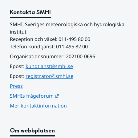
Kontakta SMHI
SMHI, Sveriges meteorologiska och hydrologiska 
institut
Reception och växel: 011-495 80 00
Telefon kundtjänst: 011-495 82 00
Organisationsnummer: 202100-0696
Epost: 
kundtjanst@smhi.se
Epost: 
registrator@smhi.se
Press
Länk till annan webbplats.
SMHIs frågeforum
Mer kontaktinformation
Om webbplatsen