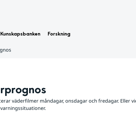
Kunskapsbanken
Forskning
ognos
rprognos
erar väderfilmer måndagar, onsdagar och fredagar. Eller vid
 varningssituationer.