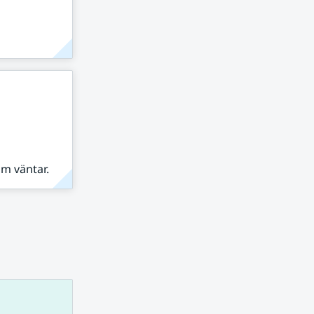
om väntar.