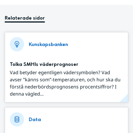
Relaterade sidor
Kunskapsbanken
Tolka SMHIs väderprognoser
Vad betyder egentligen vädersymbolen? Vad
avser ”känns som”-temperaturen, och hur ska du
förstå nederbördsprognosens procentsiffror? I
denna vägled...
Data