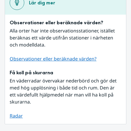
Lär dig mer
Observationer eller beräknade värden?
Alla orter har inte observationsstationer, istället 
beräknas ett värde utifrån stationer i närheten 
och modelldata.
Observationer eller beräknade värden?
Få koll på skurarna
En väderradar övervakar nederbörd och gör det 
med hög upplösning i både tid och rum. Den är 
ett värdefullt hjälpmedel när man vill ha koll på 
skurarna.
Radar