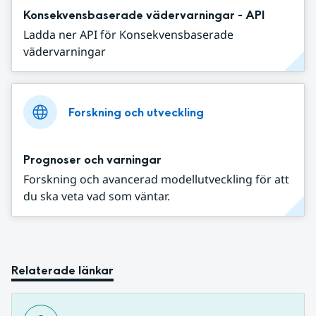
Konsekvensbaserade vädervarningar - API
Ladda ner API för Konsekvensbaserade
vädervarningar
Forskning och utveckling
Prognoser och varningar
Forskning och avancerad modellutveckling för att
du ska veta vad som väntar.
Relaterade länkar