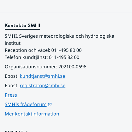
Kontakta SMHI
SMHI, Sveriges meteorologiska och hydrologiska 
institut
Reception och växel: 011-495 80 00
Telefon kundtjänst: 011-495 82 00
Organisationsnummer: 202100-0696
Epost: 
kundtjanst@smhi.se
Epost: 
registrator@smhi.se
Press
Länk till annan webbplats.
SMHIs frågeforum
Mer kontaktinformation