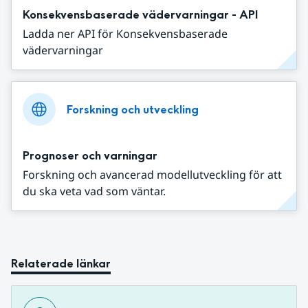
Konsekvensbaserade vädervarningar - API
Ladda ner API för Konsekvensbaserade
vädervarningar
Forskning och utveckling
Prognoser och varningar
Forskning och avancerad modellutveckling för att
du ska veta vad som väntar.
Relaterade länkar