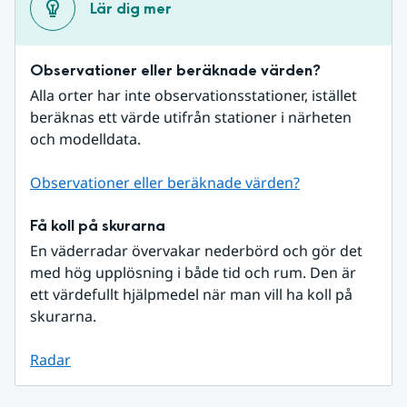
Lär dig mer
Observationer eller beräknade värden?
Alla orter har inte observationsstationer, istället 
beräknas ett värde utifrån stationer i närheten 
och modelldata.
Observationer eller beräknade värden?
Få koll på skurarna
En väderradar övervakar nederbörd och gör det 
med hög upplösning i både tid och rum. Den är 
ett värdefullt hjälpmedel när man vill ha koll på 
skurarna.
Radar