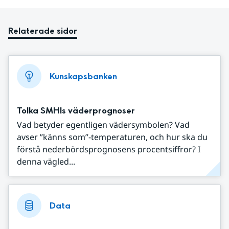
Relaterade sidor
Kunskapsbanken
Tolka SMHIs väderprognoser
Vad betyder egentligen vädersymbolen? Vad
avser ”känns som”-temperaturen, och hur ska du
förstå nederbördsprognosens procentsiffror? I
denna vägled...
Data