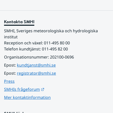
Kontakta SMHI
SMHI, Sveriges meteorologiska och hydrologiska 
institut
Reception och växel: 011-495 80 00
Telefon kundtjänst: 011-495 82 00
Organisationsnummer: 202100-0696
Epost: 
kundtjanst@smhi.se
Epost: 
registrator@smhi.se
Press
Länk till annan webbplats.
SMHIs frågeforum
Mer kontaktinformation