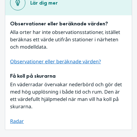
Lär dig mer
Observationer eller beräknade värden?
Alla orter har inte observationsstationer, istället 
beräknas ett värde utifrån stationer i närheten 
och modelldata.
Observationer eller beräknade värden?
Få koll på skurarna
En väderradar övervakar nederbörd och gör det 
med hög upplösning i både tid och rum. Den är 
ett värdefullt hjälpmedel när man vill ha koll på 
skurarna.
Radar