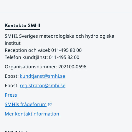
Kontakta SMHI
SMHI, Sveriges meteorologiska och hydrologiska 
institut
Reception och växel: 011-495 80 00
Telefon kundtjänst: 011-495 82 00
Organisationsnummer: 202100-0696
Epost: 
kundtjanst@smhi.se
Epost: 
registrator@smhi.se
Press
Länk till annan webbplats.
SMHIs frågeforum
Mer kontaktinformation