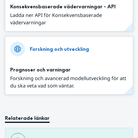
Konsekvensbaserade vädervarningar - API
Ladda ner API för Konsekvensbaserade
vädervarningar
Forskning och utveckling
Prognoser och varningar
Forskning och avancerad modellutveckling för att
du ska veta vad som väntar.
Relaterade länkar