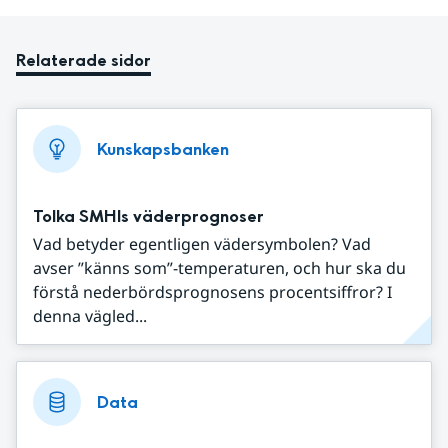
Relaterade sidor
Kunskapsbanken
Tolka SMHIs väderprognoser
Vad betyder egentligen vädersymbolen? Vad
avser ”känns som”-temperaturen, och hur ska du
förstå nederbördsprognosens procentsiffror? I
denna vägled...
Data