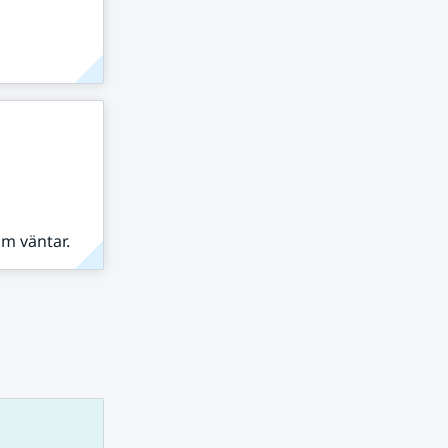
om väntar.