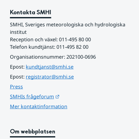
Kontakta SMHI
SMHI, Sveriges meteorologiska och hydrologiska 
institut
Reception och växel: 011-495 80 00
Telefon kundtjänst: 011-495 82 00
Organisationsnummer: 202100-0696
Epost: 
kundtjanst@smhi.se
Epost: 
registrator@smhi.se
Press
Länk till annan webbplats.
SMHIs frågeforum
Mer kontaktinformation
Om webbplatsen