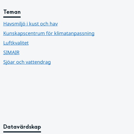
Teman
Havsmiljö i kust och hav
Kunskapscentrum för klimatanpassning
Luftkvalitet
SIMAIR
Sjöar och vattendrag
Datavärdskap