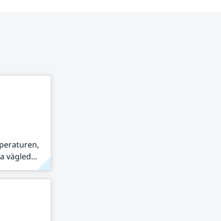
peraturen,
 vägled...