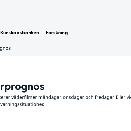
Kunskapsbanken
Forskning
ognos
rprognos
erar väderfilmer måndagar, onsdagar och fredagar. Eller vid
 varningssituationer.