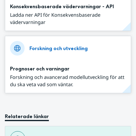
Konsekvensbaserade vädervarningar - API
Ladda ner API för Konsekvensbaserade
vädervarningar
Forskning och utveckling
Prognoser och varningar
Forskning och avancerad modellutveckling för att
du ska veta vad som väntar.
Relaterade länkar