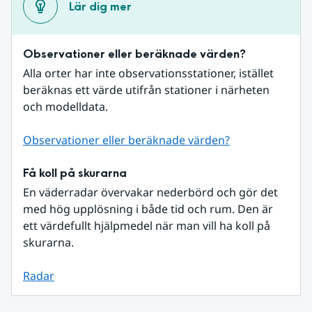
Lär dig mer
Observationer eller beräknade värden?
Alla orter har inte observationsstationer, istället 
beräknas ett värde utifrån stationer i närheten 
och modelldata.
Observationer eller beräknade värden?
Få koll på skurarna
En väderradar övervakar nederbörd och gör det 
med hög upplösning i både tid och rum. Den är 
ett värdefullt hjälpmedel när man vill ha koll på 
skurarna.
Radar