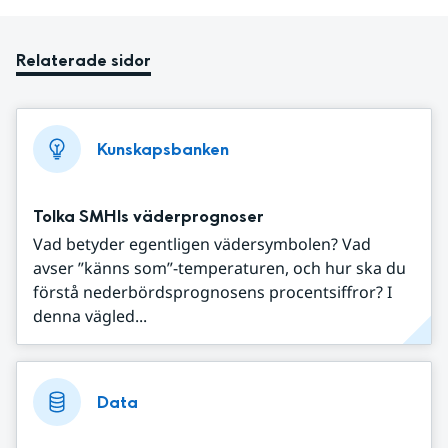
Relaterade sidor
Kunskapsbanken
Tolka SMHIs väderprognoser
Vad betyder egentligen vädersymbolen? Vad
avser ”känns som”-temperaturen, och hur ska du
förstå nederbördsprognosens procentsiffror? I
denna vägled...
Data