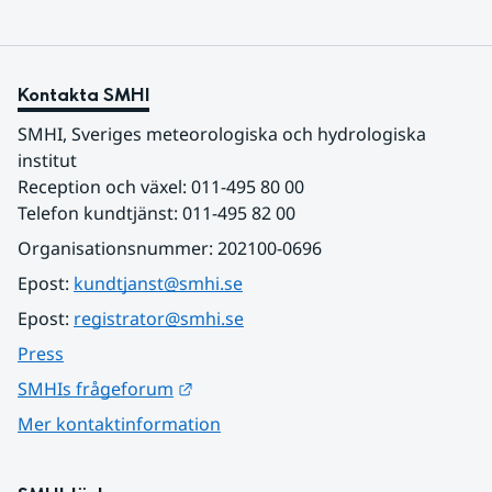
Kontakta SMHI
SMHI, Sveriges meteorologiska och hydrologiska 
institut
Reception och växel: 011-495 80 00
Telefon kundtjänst: 011-495 82 00
Organisationsnummer: 202100-0696
Epost: 
kundtjanst@smhi.se
Epost: 
registrator@smhi.se
Press
Länk till annan webbplats.
SMHIs frågeforum
Mer kontaktinformation