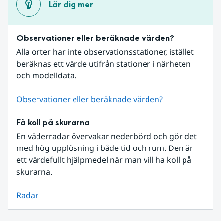
Lär dig mer
Observationer eller beräknade värden?
Alla orter har inte observationsstationer, istället 
beräknas ett värde utifrån stationer i närheten 
och modelldata.
Observationer eller beräknade värden?
Få koll på skurarna
En väderradar övervakar nederbörd och gör det 
med hög upplösning i både tid och rum. Den är 
ett värdefullt hjälpmedel när man vill ha koll på 
skurarna.
Radar