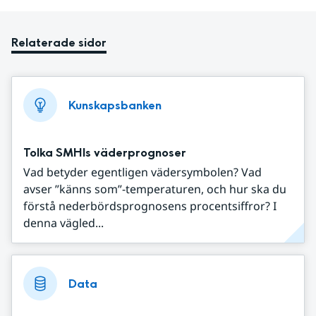
Relaterade sidor
Kunskapsbanken
Tolka SMHIs väderprognoser
Vad betyder egentligen vädersymbolen? Vad
avser ”känns som”-temperaturen, och hur ska du
förstå nederbördsprognosens procentsiffror? I
denna vägled...
Data