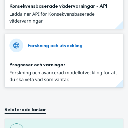
Konsekvensbaserade vädervarningar - API
Ladda ner API för Konsekvensbaserade
vädervarningar
Forskning och utveckling
Prognoser och varningar
Forskning och avancerad modellutveckling för att
du ska veta vad som väntar.
Relaterade länkar