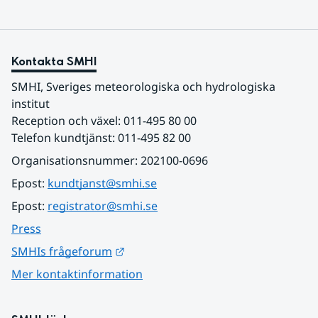
Kontakta SMHI
SMHI, Sveriges meteorologiska och hydrologiska 
institut
Reception och växel: 011-495 80 00
Telefon kundtjänst: 011-495 82 00
Organisationsnummer: 202100-0696
Epost: 
kundtjanst@smhi.se
Epost: 
registrator@smhi.se
Press
Länk till annan webbplats.
SMHIs frågeforum
Mer kontaktinformation