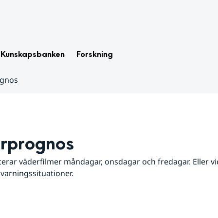
Kunskapsbanken
Forskning
ognos
rprognos
erar väderfilmer måndagar, onsdagar och fredagar. Eller vid
 varningssituationer.