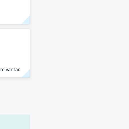
om väntar.