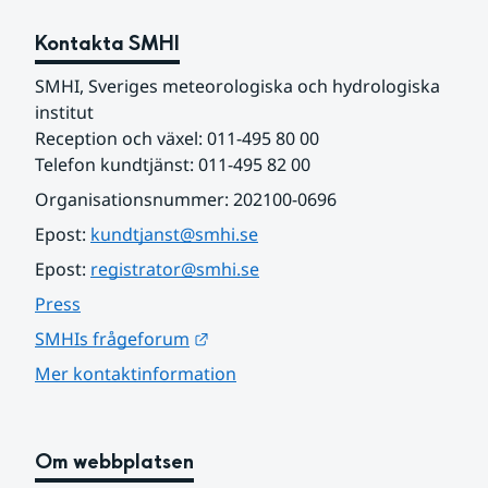
Kontakta SMHI
SMHI, Sveriges meteorologiska och hydrologiska 
institut
Reception och växel: 011-495 80 00
Telefon kundtjänst: 011-495 82 00
Organisationsnummer: 202100-0696
Epost: 
kundtjanst@smhi.se
Epost: 
registrator@smhi.se
Press
Länk till annan webbplats.
SMHIs frågeforum
Mer kontaktinformation
Om webbplatsen