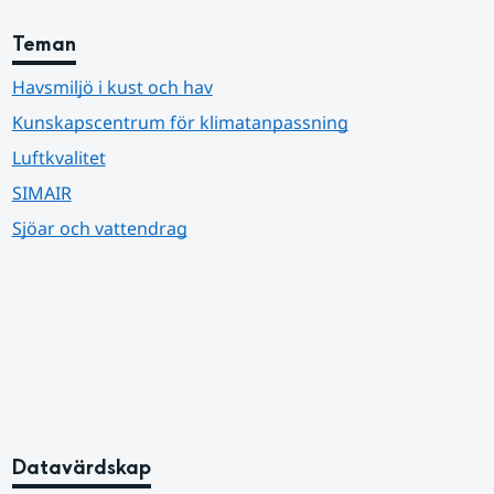
Teman
Havsmiljö i kust och hav
Kunskapscentrum för klimatanpassning
Luftkvalitet
SIMAIR
Sjöar och vattendrag
Datavärdskap