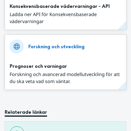
Konsekvensbaserade vädervarningar - API
Ladda ner API för Konsekvensbaserade
vädervarningar
Forskning och utveckling
Prognoser och varningar
Forskning och avancerad modellutveckling för att
du ska veta vad som väntar.
Relaterade länkar