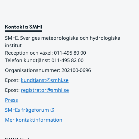
Kontakta SMHI
SMHI, Sveriges meteorologiska och hydrologiska 
institut
Reception och växel: 011-495 80 00
Telefon kundtjänst: 011-495 82 00
Organisationsnummer: 202100-0696
Epost: 
kundtjanst@smhi.se
Epost: 
registrator@smhi.se
Press
Länk till annan webbplats.
SMHIs frågeforum
Mer kontaktinformation