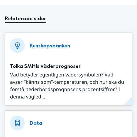
Relaterade sidor
Kunskapsbanken
Tolka SMHIs väderprognoser
Vad betyder egentligen vädersymbolen? Vad
avser ”känns som”-temperaturen, och hur ska du
förstå nederbördsprognosens procentsiffror? I
denna vägled...
Data