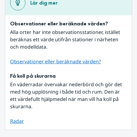
Lär dig mer
Observationer eller beräknade värden?
Alla orter har inte observationsstationer, istället 
beräknas ett värde utifrån stationer i närheten 
och modelldata.
Observationer eller beräknade värden?
Få koll på skurarna
En väderradar övervakar nederbörd och gör det 
med hög upplösning i både tid och rum. Den är 
ett värdefullt hjälpmedel när man vill ha koll på 
skurarna.
Radar