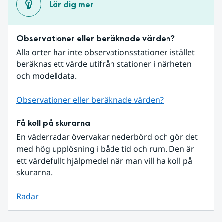
Lär dig mer
Observationer eller beräknade värden?
Alla orter har inte observationsstationer, istället 
beräknas ett värde utifrån stationer i närheten 
och modelldata.
Observationer eller beräknade värden?
Få koll på skurarna
En väderradar övervakar nederbörd och gör det 
med hög upplösning i både tid och rum. Den är 
ett värdefullt hjälpmedel när man vill ha koll på 
skurarna.
Radar