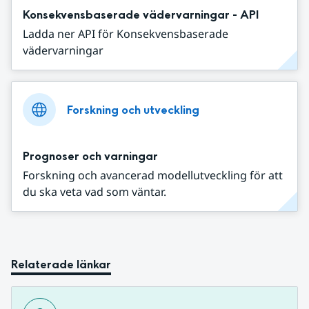
Konsekvensbaserade vädervarningar - API
Ladda ner API för Konsekvensbaserade
vädervarningar
Forskning och utveckling
Prognoser och varningar
Forskning och avancerad modellutveckling för att
du ska veta vad som väntar.
Relaterade länkar