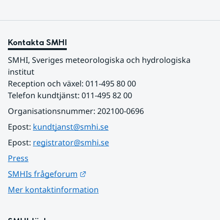
Kontakta SMHI
SMHI, Sveriges meteorologiska och hydrologiska 
institut
Reception och växel: 011-495 80 00
Telefon kundtjänst: 011-495 82 00
Organisationsnummer: 202100-0696
Epost: 
kundtjanst@smhi.se
Epost: 
registrator@smhi.se
Press
Länk till annan webbplats.
SMHIs frågeforum
Mer kontaktinformation