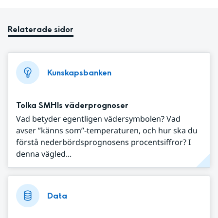
Relaterade sidor
Kunskapsbanken
Tolka SMHIs väderprognoser
Vad betyder egentligen vädersymbolen? Vad
avser ”känns som”-temperaturen, och hur ska du
förstå nederbördsprognosens procentsiffror? I
denna vägled...
Data