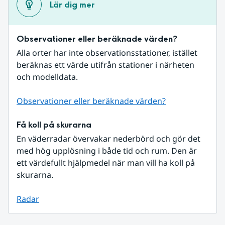
Lär dig mer
Observationer eller beräknade värden?
Alla orter har inte observationsstationer, istället 
beräknas ett värde utifrån stationer i närheten 
och modelldata.
Observationer eller beräknade värden?
Få koll på skurarna
En väderradar övervakar nederbörd och gör det 
med hög upplösning i både tid och rum. Den är 
ett värdefullt hjälpmedel när man vill ha koll på 
skurarna.
Radar