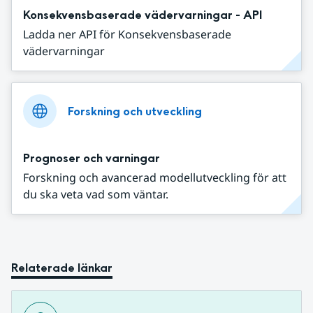
Konsekvensbaserade vädervarningar - API
Ladda ner API för Konsekvensbaserade
vädervarningar
Forskning och utveckling
Prognoser och varningar
Forskning och avancerad modellutveckling för att
du ska veta vad som väntar.
Relaterade länkar