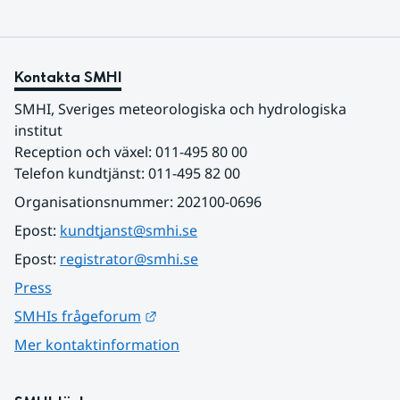
Kontakta SMHI
SMHI, Sveriges meteorologiska och hydrologiska 
institut
Reception och växel: 011-495 80 00
Telefon kundtjänst: 011-495 82 00
Organisationsnummer: 202100-0696
Epost: 
kundtjanst@smhi.se
Epost: 
registrator@smhi.se
Press
Länk till annan webbplats.
SMHIs frågeforum
Mer kontaktinformation