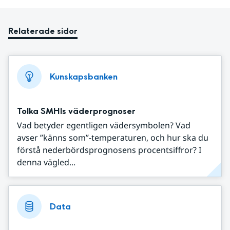
Relaterade sidor
Kunskapsbanken
Tolka SMHIs väderprognoser
Vad betyder egentligen vädersymbolen? Vad
avser ”känns som”-temperaturen, och hur ska du
förstå nederbördsprognosens procentsiffror? I
denna vägled...
Data