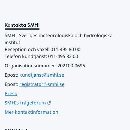
Kontakta SMHI
SMHI, Sveriges meteorologiska och hydrologiska 
institut
Reception och växel: 011-495 80 00
Telefon kundtjänst: 011-495 82 00
Organisationsnummer: 202100-0696
Epost: 
kundtjanst@smhi.se
Epost: 
registrator@smhi.se
Press
Länk till annan webbplats.
SMHIs frågeforum
Mer kontaktinformation