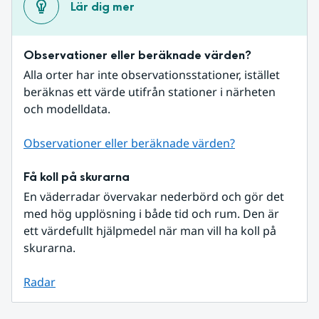
Lär dig mer
Observationer eller beräknade värden?
Alla orter har inte observationsstationer, istället 
beräknas ett värde utifrån stationer i närheten 
och modelldata.
Observationer eller beräknade värden?
Få koll på skurarna
En väderradar övervakar nederbörd och gör det 
med hög upplösning i både tid och rum. Den är 
ett värdefullt hjälpmedel när man vill ha koll på 
skurarna.
Radar