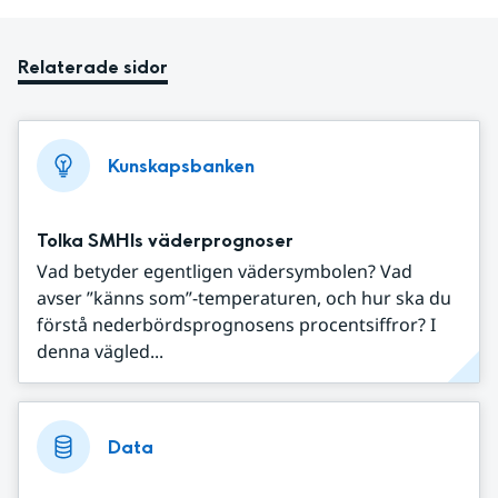
Relaterade sidor
Kunskapsbanken
Tolka SMHIs väderprognoser
Vad betyder egentligen vädersymbolen? Vad
avser ”känns som”-temperaturen, och hur ska du
förstå nederbördsprognosens procentsiffror? I
denna vägled...
Data