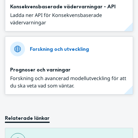
Konsekvensbaserade vädervarningar - API
Ladda ner API för Konsekvensbaserade
vädervarningar
Forskning och utveckling
Prognoser och varningar
Forskning och avancerad modellutveckling för att
du ska veta vad som väntar.
Relaterade länkar