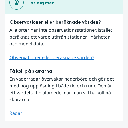
Lär dig mer
Observationer eller beräknade värden?
Alla orter har inte observationsstationer, istället 
beräknas ett värde utifrån stationer i närheten 
och modelldata.
Observationer eller beräknade värden?
Få koll på skurarna
En väderradar övervakar nederbörd och gör det 
med hög upplösning i både tid och rum. Den är 
ett värdefullt hjälpmedel när man vill ha koll på 
skurarna.
Radar