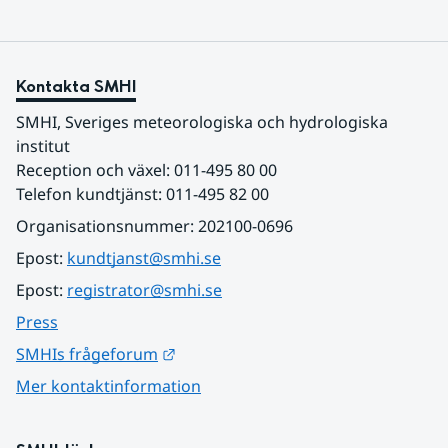
Kontakta SMHI
SMHI, Sveriges meteorologiska och hydrologiska 
institut
Reception och växel: 011-495 80 00
Telefon kundtjänst: 011-495 82 00
Organisationsnummer: 202100-0696
Epost: 
kundtjanst@smhi.se
Epost: 
registrator@smhi.se
Press
Länk till annan webbplats.
SMHIs frågeforum
Mer kontaktinformation