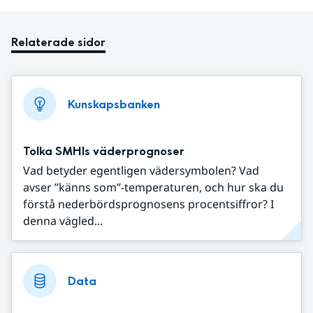
Relaterade sidor
Kunskapsbanken
Tolka SMHIs väderprognoser
Vad betyder egentligen vädersymbolen? Vad
avser ”känns som”-temperaturen, och hur ska du
förstå nederbördsprognosens procentsiffror? I
denna vägled...
Data