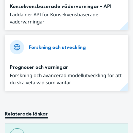
Konsekvensbaserade vädervarningar - API
Ladda ner API för Konsekvensbaserade
vädervarningar
Forskning och utveckling
Prognoser och varningar
Forskning och avancerad modellutveckling för att
du ska veta vad som väntar.
Relaterade länkar