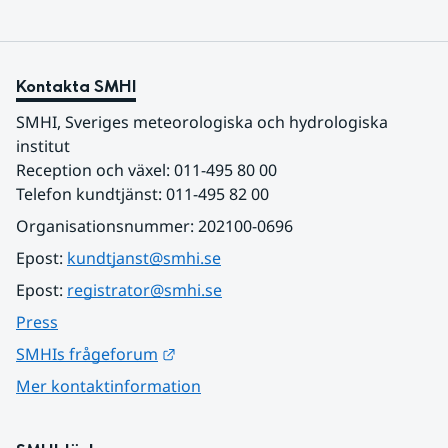
Kontakta SMHI
SMHI, Sveriges meteorologiska och hydrologiska 
institut
Reception och växel: 011-495 80 00
Telefon kundtjänst: 011-495 82 00
Organisationsnummer: 202100-0696
Epost: 
kundtjanst@smhi.se
Epost: 
registrator@smhi.se
Press
Länk till annan webbplats.
SMHIs frågeforum
Mer kontaktinformation