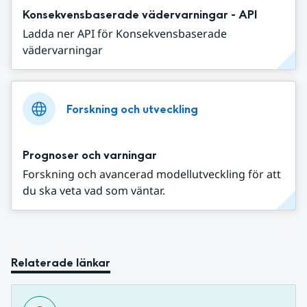
Konsekvensbaserade vädervarningar - API
Ladda ner API för Konsekvensbaserade
vädervarningar
Forskning och utveckling
Prognoser och varningar
Forskning och avancerad modellutveckling för att
du ska veta vad som väntar.
Relaterade länkar