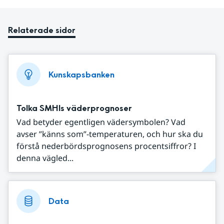
Relaterade sidor
Kunskapsbanken
Tolka SMHIs väderprognoser
Vad betyder egentligen vädersymbolen? Vad
avser ”känns som”-temperaturen, och hur ska du
förstå nederbördsprognosens procentsiffror? I
denna vägled...
Data