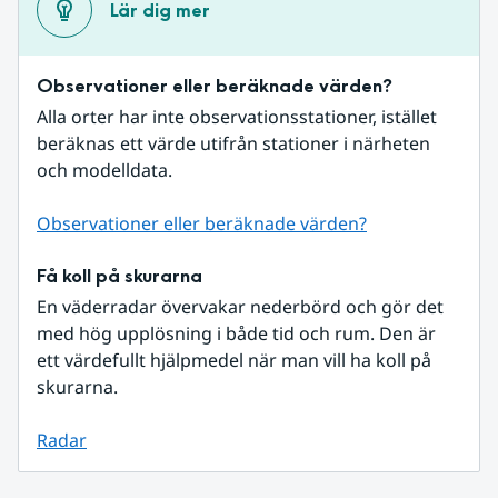
Lär dig mer
Observationer eller beräknade värden?
Alla orter har inte observationsstationer, istället 
beräknas ett värde utifrån stationer i närheten 
och modelldata.
Observationer eller beräknade värden?
Få koll på skurarna
En väderradar övervakar nederbörd och gör det 
med hög upplösning i både tid och rum. Den är 
ett värdefullt hjälpmedel när man vill ha koll på 
skurarna.
Radar