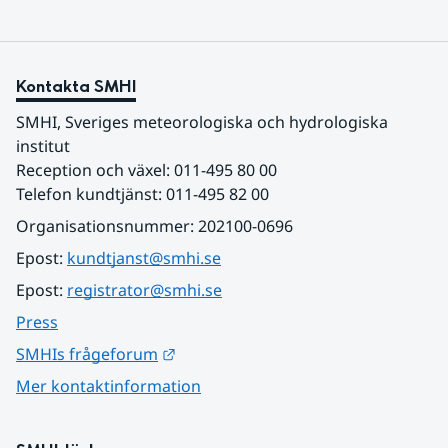
Kontakta SMHI
SMHI, Sveriges meteorologiska och hydrologiska 
institut
Reception och växel: 011-495 80 00
Telefon kundtjänst: 011-495 82 00
Organisationsnummer: 202100-0696
Epost: 
kundtjanst@smhi.se
Epost: 
registrator@smhi.se
Press
Länk till annan webbplats.
SMHIs frågeforum
Mer kontaktinformation