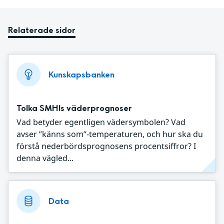
Relaterade sidor
Kunskapsbanken
Tolka SMHIs väderprognoser
Vad betyder egentligen vädersymbolen? Vad
avser ”känns som”-temperaturen, och hur ska du
förstå nederbördsprognosens procentsiffror? I
denna vägled...
Data