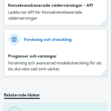
Konsekvensbaserade vädervarningar - API
Ladda ner API för Konsekvensbaserade
vädervarningar
Forskning och utveckling
Prognoser och varningar
Forskning och avancerad modellutveckling för att
du ska veta vad som väntar.
Relaterade länkar