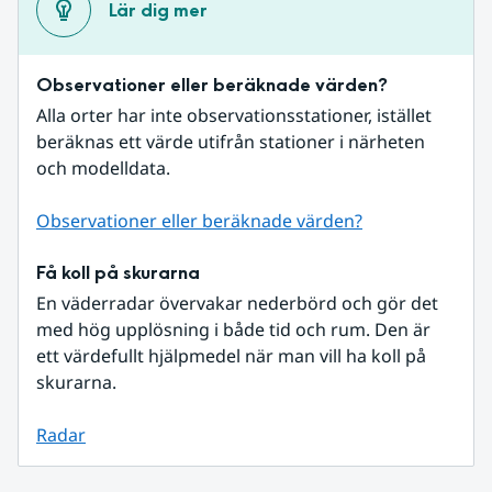
Lär dig mer
Observationer eller beräknade värden?
Alla orter har inte observationsstationer, istället 
beräknas ett värde utifrån stationer i närheten 
och modelldata.
Observationer eller beräknade värden?
Få koll på skurarna
En väderradar övervakar nederbörd och gör det 
med hög upplösning i både tid och rum. Den är 
ett värdefullt hjälpmedel när man vill ha koll på 
skurarna.
Radar