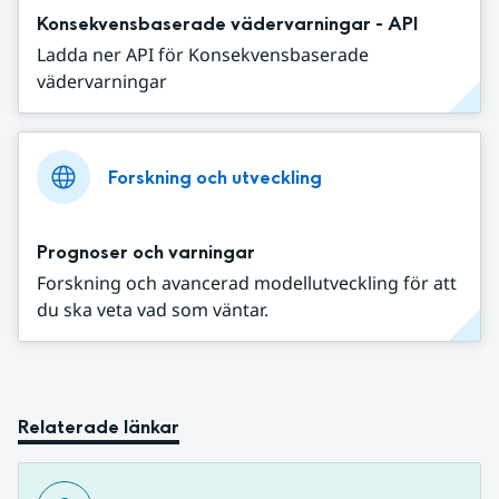
Konsekvensbaserade vädervarningar - API
Ladda ner API för Konsekvensbaserade
vädervarningar
Forskning och utveckling
Prognoser och varningar
Forskning och avancerad modellutveckling för att
du ska veta vad som väntar.
Relaterade länkar