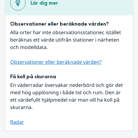
Lär dig mer
Observationer eller beräknade värden?
Alla orter har inte observationsstationer, istället 
beräknas ett värde utifrån stationer i närheten 
och modelldata.
Observationer eller beräknade värden?
Få koll på skurarna
En väderradar övervakar nederbörd och gör det 
med hög upplösning i både tid och rum. Den är 
ett värdefullt hjälpmedel när man vill ha koll på 
skurarna.
Radar