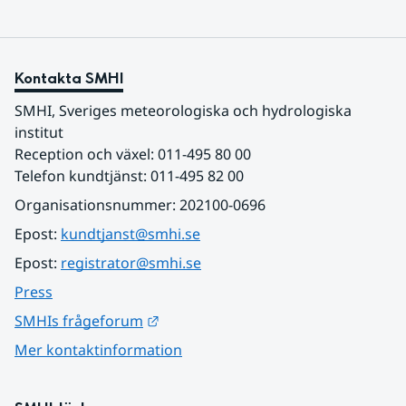
Kontakta SMHI
SMHI, Sveriges meteorologiska och hydrologiska 
institut
Reception och växel: 011-495 80 00
Telefon kundtjänst: 011-495 82 00
Organisationsnummer: 202100-0696
Epost: 
kundtjanst@smhi.se
Epost: 
registrator@smhi.se
Press
Länk till annan webbplats.
SMHIs frågeforum
Mer kontaktinformation