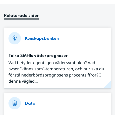
Relaterade sidor
Kunskapsbanken
Tolka SMHIs väderprognoser
Vad betyder egentligen vädersymbolen? Vad
avser ”känns som”-temperaturen, och hur ska du
förstå nederbördsprognosens procentsiffror? I
denna vägled...
Data