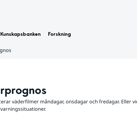
Kunskapsbanken
Forskning
ognos
rprognos
erar väderfilmer måndagar, onsdagar och fredagar. Eller vid
 varningssituationer.