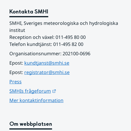
Kontakta SMHI
SMHI, Sveriges meteorologiska och hydrologiska 
institut
Reception och växel: 011-495 80 00
Telefon kundtjänst: 011-495 82 00
Organisationsnummer: 202100-0696
Epost: 
kundtjanst@smhi.se
Epost: 
registrator@smhi.se
Press
Länk till annan webbplats.
SMHIs frågeforum
Mer kontaktinformation
Om webbplatsen