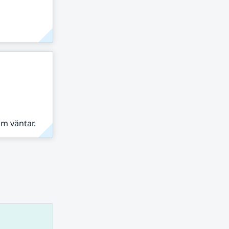
om väntar.