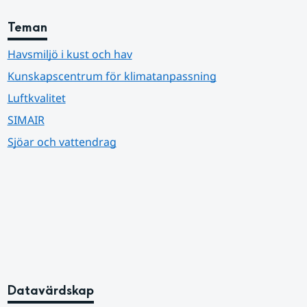
Teman
Havsmiljö i kust och hav
Kunskapscentrum för klimatanpassning
Luftkvalitet
SIMAIR
Sjöar och vattendrag
Datavärdskap