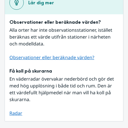
Lär dig mer
Observationer eller beräknade värden?
Alla orter har inte observationsstationer, istället 
beräknas ett värde utifrån stationer i närheten 
och modelldata.
Observationer eller beräknade värden?
Få koll på skurarna
En väderradar övervakar nederbörd och gör det 
med hög upplösning i både tid och rum. Den är 
ett värdefullt hjälpmedel när man vill ha koll på 
skurarna.
Radar