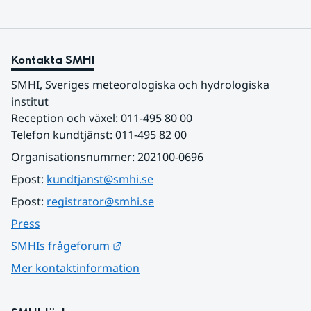
Kontakta SMHI
SMHI, Sveriges meteorologiska och hydrologiska 
institut
Reception och växel: 011-495 80 00
Telefon kundtjänst: 011-495 82 00
Organisationsnummer: 202100-0696
Epost: 
kundtjanst@smhi.se
Epost: 
registrator@smhi.se
Press
Länk till annan webbplats.
SMHIs frågeforum
Mer kontaktinformation