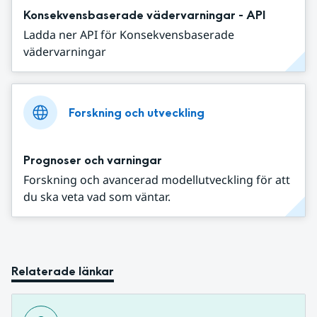
Konsekvensbaserade vädervarningar - API
Ladda ner API för Konsekvensbaserade
vädervarningar
Forskning och utveckling
Prognoser och varningar
Forskning och avancerad modellutveckling för att
du ska veta vad som väntar.
Relaterade länkar