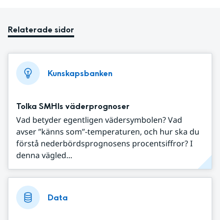
Relaterade sidor
Kunskapsbanken
Tolka SMHIs väderprognoser
Vad betyder egentligen vädersymbolen? Vad
avser ”känns som”-temperaturen, och hur ska du
förstå nederbördsprognosens procentsiffror? I
denna vägled...
Data