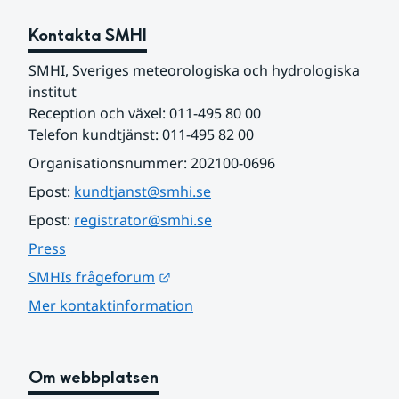
Kontakta SMHI
SMHI, Sveriges meteorologiska och hydrologiska 
institut
Reception och växel: 011-495 80 00
Telefon kundtjänst: 011-495 82 00
Organisationsnummer: 202100-0696
Epost: 
kundtjanst@smhi.se
Epost: 
registrator@smhi.se
Press
Länk till annan webbplats.
SMHIs frågeforum
Mer kontaktinformation
Om webbplatsen