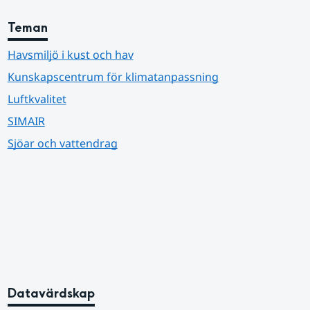
Teman
Havsmiljö i kust och hav
Kunskapscentrum för klimatanpassning
Luftkvalitet
SIMAIR
Sjöar och vattendrag
Datavärdskap