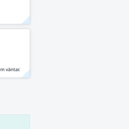
om väntar.