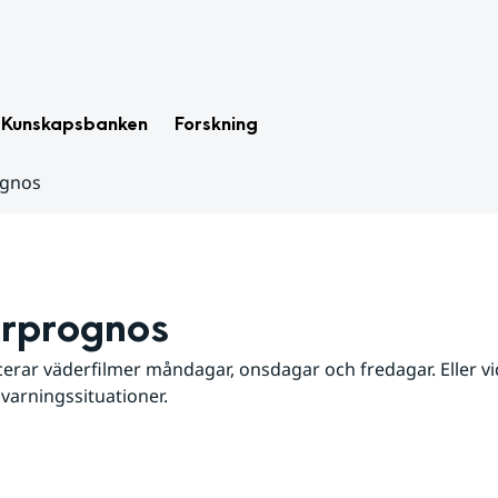
Kunskapsbanken
Forskning
ognos
rprognos
erar väderfilmer måndagar, onsdagar och fredagar. Eller vid
 varningssituationer.