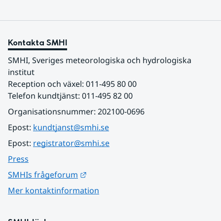
Kontakta SMHI
SMHI, Sveriges meteorologiska och hydrologiska 
institut
Reception och växel: 011-495 80 00
Telefon kundtjänst: 011-495 82 00
Organisationsnummer: 202100-0696
Epost: 
kundtjanst@smhi.se
Epost: 
registrator@smhi.se
Press
Länk till annan webbplats.
SMHIs frågeforum
Mer kontaktinformation