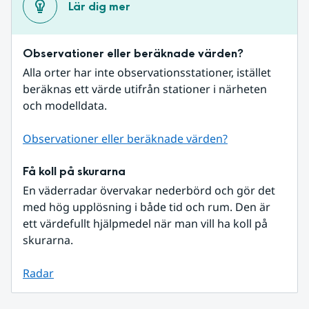
Lär dig mer
Observationer eller beräknade värden?
Alla orter har inte observationsstationer, istället 
beräknas ett värde utifrån stationer i närheten 
och modelldata.
Observationer eller beräknade värden?
Få koll på skurarna
En väderradar övervakar nederbörd och gör det 
med hög upplösning i både tid och rum. Den är 
ett värdefullt hjälpmedel när man vill ha koll på 
skurarna.
Radar