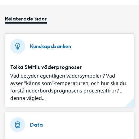
Relaterade sidor
Kunskapsbanken
Tolka SMHIs väderprognoser
Vad betyder egentligen vädersymbolen? Vad
avser ”känns som”-temperaturen, och hur ska du
förstå nederbördsprognosens procentsiffror? I
denna vägled...
Data