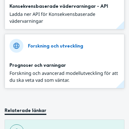
Konsekvensbaserade vädervarningar - API
Ladda ner API för Konsekvensbaserade
vädervarningar
Forskning och utveckling
Prognoser och varningar
Forskning och avancerad modellutveckling för att
du ska veta vad som väntar.
Relaterade länkar