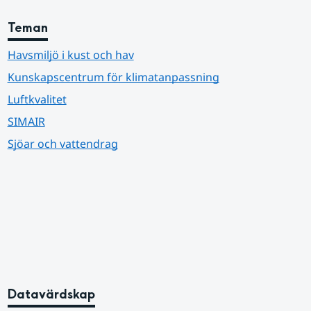
Teman
Havsmiljö i kust och hav
Kunskapscentrum för klimatanpassning
Luftkvalitet
SIMAIR
Sjöar och vattendrag
Datavärdskap