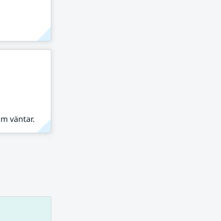
om väntar.