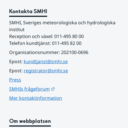
Kontakta SMHI
SMHI, Sveriges meteorologiska och hydrologiska 
institut
Reception och växel: 011-495 80 00
Telefon kundtjänst: 011-495 82 00
Organisationsnummer: 202100-0696
Epost: 
kundtjanst@smhi.se
Epost: 
registrator@smhi.se
Press
Länk till annan webbplats.
SMHIs frågeforum
Mer kontaktinformation
Om webbplatsen