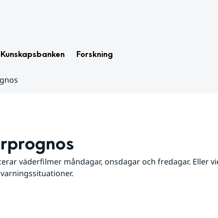
Kunskapsbanken
Forskning
ognos
rprognos
erar väderfilmer måndagar, onsdagar och fredagar. Eller vid
 varningssituationer.