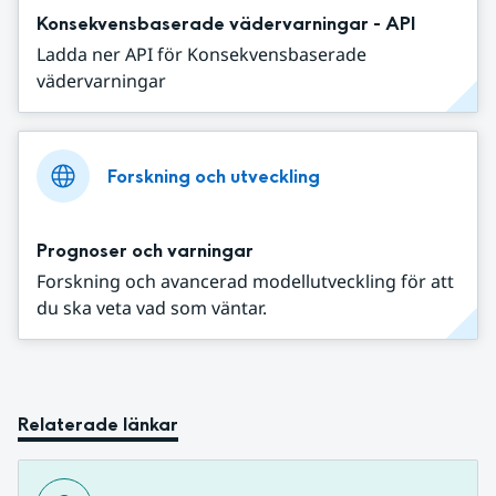
Konsekvensbaserade vädervarningar - API
Ladda ner API för Konsekvensbaserade
vädervarningar
Forskning och utveckling
Prognoser och varningar
Forskning och avancerad modellutveckling för att
du ska veta vad som väntar.
Relaterade länkar