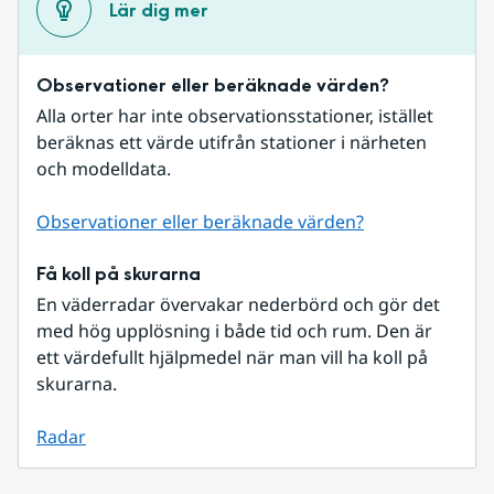
Lär dig mer
Observationer eller beräknade värden?
Alla orter har inte observationsstationer, istället 
beräknas ett värde utifrån stationer i närheten 
och modelldata.
Observationer eller beräknade värden?
Få koll på skurarna
En väderradar övervakar nederbörd och gör det 
med hög upplösning i både tid och rum. Den är 
ett värdefullt hjälpmedel när man vill ha koll på 
skurarna.
Radar