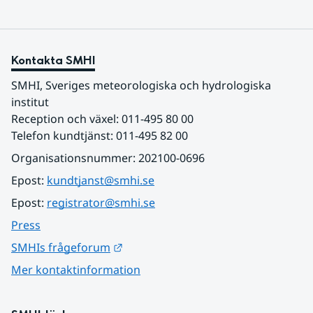
Kontakta SMHI
SMHI, Sveriges meteorologiska och hydrologiska 
institut
Reception och växel: 011-495 80 00
Telefon kundtjänst: 011-495 82 00
Organisationsnummer: 202100-0696
Epost: 
kundtjanst@smhi.se
Epost: 
registrator@smhi.se
Press
Länk till annan webbplats.
SMHIs frågeforum
Mer kontaktinformation