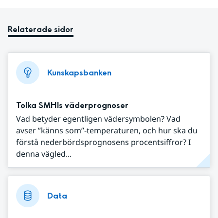
Relaterade sidor
Kunskapsbanken
Tolka SMHIs väderprognoser
Vad betyder egentligen vädersymbolen? Vad
avser ”känns som”-temperaturen, och hur ska du
förstå nederbördsprognosens procentsiffror? I
denna vägled...
Data