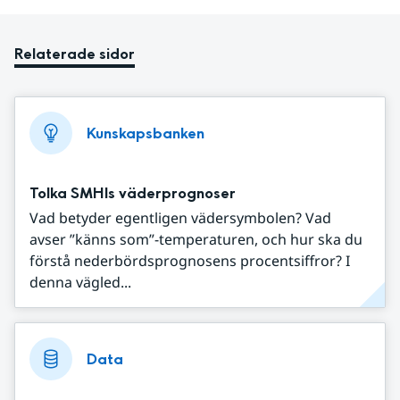
Relaterade sidor
Kunskapsbanken
Tolka SMHIs väderprognoser
Vad betyder egentligen vädersymbolen? Vad
avser ”känns som”-temperaturen, och hur ska du
förstå nederbördsprognosens procentsiffror? I
denna vägled...
Data