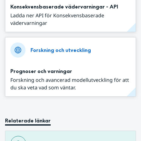
Konsekvensbaserade vädervarningar - API
Ladda ner API för Konsekvensbaserade
vädervarningar
Forskning och utveckling
Prognoser och varningar
Forskning och avancerad modellutveckling för att
du ska veta vad som väntar.
Relaterade länkar