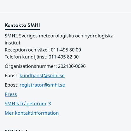
Kontakta SMHI
SMHI, Sveriges meteorologiska och hydrologiska 
institut
Reception och växel: 011-495 80 00
Telefon kundtjänst: 011-495 82 00
Organisationsnummer: 202100-0696
Epost: 
kundtjanst@smhi.se
Epost: 
registrator@smhi.se
Press
Länk till annan webbplats.
SMHIs frågeforum
Mer kontaktinformation