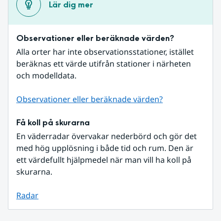
Lär dig mer
Observationer eller beräknade värden?
Alla orter har inte observationsstationer, istället 
beräknas ett värde utifrån stationer i närheten 
och modelldata.
Observationer eller beräknade värden?
Få koll på skurarna
En väderradar övervakar nederbörd och gör det 
med hög upplösning i både tid och rum. Den är 
ett värdefullt hjälpmedel när man vill ha koll på 
skurarna.
Radar