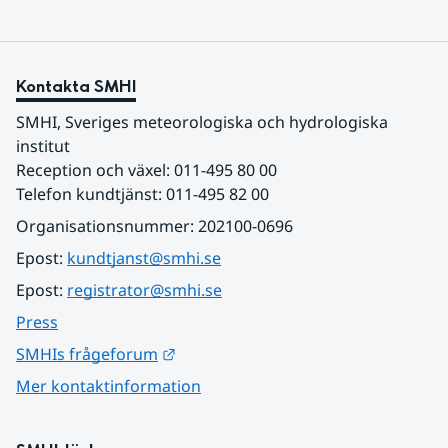
Kontakta SMHI
SMHI, Sveriges meteorologiska och hydrologiska 
institut
Reception och växel: 011-495 80 00
Telefon kundtjänst: 011-495 82 00
Organisationsnummer: 202100-0696
Epost: 
kundtjanst@smhi.se
Epost: 
registrator@smhi.se
Press
Länk till annan webbplats.
SMHIs frågeforum
Mer kontaktinformation