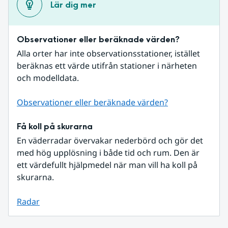
Lär dig mer
Observationer eller beräknade värden?
Alla orter har inte observationsstationer, istället 
beräknas ett värde utifrån stationer i närheten 
och modelldata.
Observationer eller beräknade värden?
Få koll på skurarna
En väderradar övervakar nederbörd och gör det 
med hög upplösning i både tid och rum. Den är 
ett värdefullt hjälpmedel när man vill ha koll på 
skurarna.
Radar