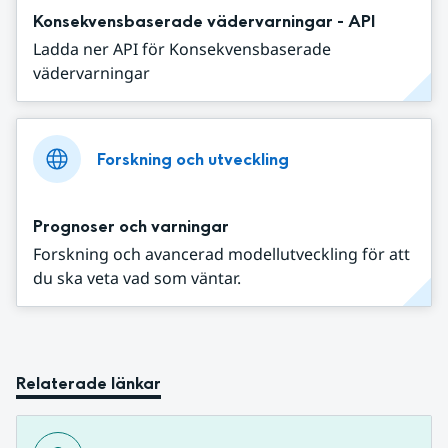
Konsekvensbaserade vädervarningar - API
Ladda ner API för Konsekvensbaserade
vädervarningar
Forskning och utveckling
Prognoser och varningar
Forskning och avancerad modellutveckling för att
du ska veta vad som väntar.
Relaterade länkar