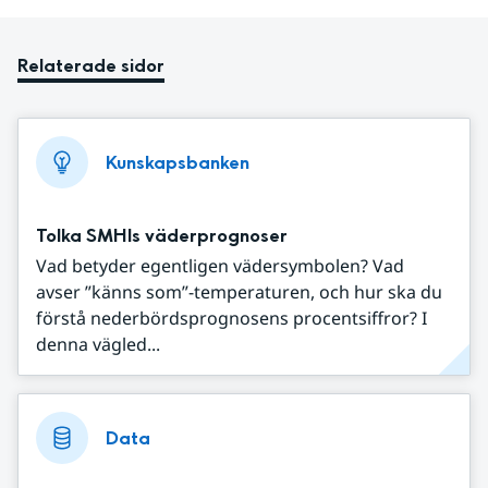
Relaterade sidor
Kunskapsbanken
Tolka SMHIs väderprognoser
Vad betyder egentligen vädersymbolen? Vad
avser ”känns som”-temperaturen, och hur ska du
förstå nederbördsprognosens procentsiffror? I
denna vägled...
Data