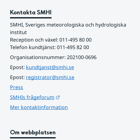
Kontakta SMHI
SMHI, Sveriges meteorologiska och hydrologiska 
institut
Reception och växel: 011-495 80 00
Telefon kundtjänst: 011-495 82 00
Organisationsnummer: 202100-0696
Epost: 
kundtjanst@smhi.se
Epost: 
registrator@smhi.se
Press
Länk till annan webbplats.
SMHIs frågeforum
Mer kontaktinformation
Om webbplatsen