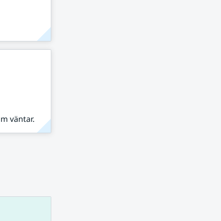
om väntar.