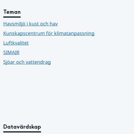
Teman
Havsmiljö i kust och hav
Kunskapscentrum för klimatanpassning
Luftkvalitet
SIMAIR
Sjöar och vattendrag
Datavärdskap