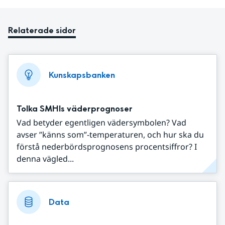
Relaterade sidor
Kunskapsbanken
Tolka SMHIs väderprognoser
Vad betyder egentligen vädersymbolen? Vad
avser ”känns som”-temperaturen, och hur ska du
förstå nederbördsprognosens procentsiffror? I
denna vägled...
Data