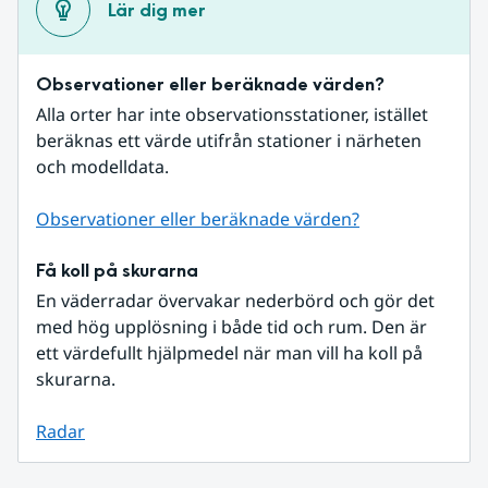
Lär dig mer
Observationer eller beräknade värden?
Alla orter har inte observationsstationer, istället 
beräknas ett värde utifrån stationer i närheten 
och modelldata.
Observationer eller beräknade värden?
Få koll på skurarna
En väderradar övervakar nederbörd och gör det 
med hög upplösning i både tid och rum. Den är 
ett värdefullt hjälpmedel när man vill ha koll på 
skurarna.
Radar