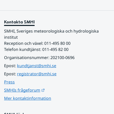
Kontakta SMHI
SMHI, Sveriges meteorologiska och hydrologiska 
institut
Reception och växel: 011-495 80 00
Telefon kundtjänst: 011-495 82 00
Organisationsnummer: 202100-0696
Epost: 
kundtjanst@smhi.se
Epost: 
registrator@smhi.se
Press
Länk till annan webbplats.
SMHIs frågeforum
Mer kontaktinformation