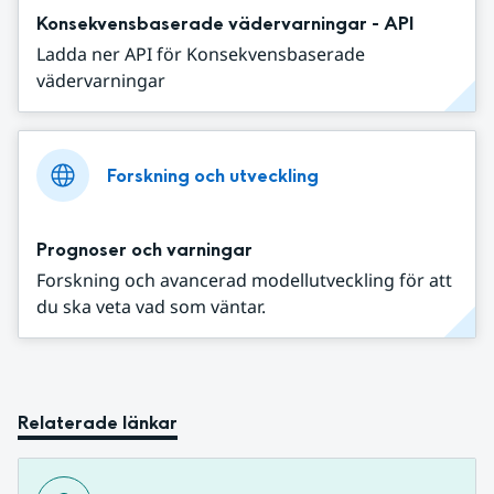
Konsekvensbaserade vädervarningar - API
Ladda ner API för Konsekvensbaserade
vädervarningar
Forskning och utveckling
Prognoser och varningar
Forskning och avancerad modellutveckling för att
du ska veta vad som väntar.
Relaterade länkar