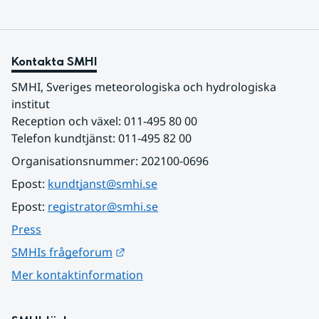
Kontakta SMHI
SMHI, Sveriges meteorologiska och hydrologiska 
institut
Reception och växel: 011-495 80 00
Telefon kundtjänst: 011-495 82 00
Organisationsnummer: 202100-0696
Epost: 
kundtjanst@smhi.se
Epost: 
registrator@smhi.se
Press
Länk till annan webbplats.
SMHIs frågeforum
Mer kontaktinformation