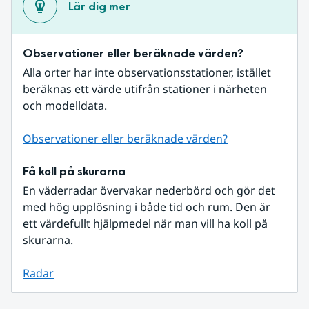
Lär dig mer
Observationer eller beräknade värden?
Alla orter har inte observationsstationer, istället 
beräknas ett värde utifrån stationer i närheten 
och modelldata.
Observationer eller beräknade värden?
Få koll på skurarna
En väderradar övervakar nederbörd och gör det 
med hög upplösning i både tid och rum. Den är 
ett värdefullt hjälpmedel när man vill ha koll på 
skurarna.
Radar