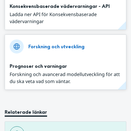
Konsekvensbaserade vädervarningar - API
Ladda ner API för Konsekvensbaserade
vädervarningar
Forskning och utveckling
Prognoser och varningar
Forskning och avancerad modellutveckling för att
du ska veta vad som väntar.
Relaterade länkar