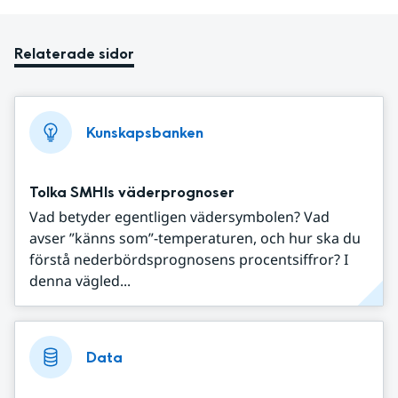
Relaterade sidor
Kunskapsbanken
Tolka SMHIs väderprognoser
Vad betyder egentligen vädersymbolen? Vad
avser ”känns som”-temperaturen, och hur ska du
förstå nederbördsprognosens procentsiffror? I
denna vägled...
Data