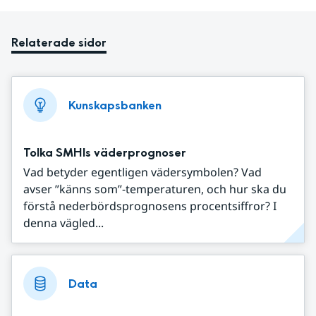
Relaterade sidor
Kunskapsbanken
Tolka SMHIs väderprognoser
Vad betyder egentligen vädersymbolen? Vad
avser ”känns som”-temperaturen, och hur ska du
förstå nederbördsprognosens procentsiffror? I
denna vägled...
Data