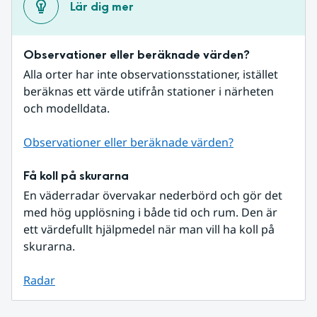
Lär dig mer
Observationer eller beräknade värden?
Alla orter har inte observationsstationer, istället 
beräknas ett värde utifrån stationer i närheten 
och modelldata.
Observationer eller beräknade värden?
Få koll på skurarna
En väderradar övervakar nederbörd och gör det 
med hög upplösning i både tid och rum. Den är 
ett värdefullt hjälpmedel när man vill ha koll på 
skurarna.
Radar