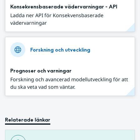
Konsekvensbaserade vädervarningar - API
Ladda ner API för Konsekvensbaserade
vädervarningar
Forskning och utveckling
Prognoser och varningar
Forskning och avancerad modellutveckling för att
du ska veta vad som väntar.
Relaterade länkar