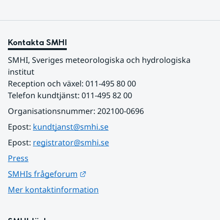
Kontakta SMHI
SMHI, Sveriges meteorologiska och hydrologiska 
institut
Reception och växel: 011-495 80 00
Telefon kundtjänst: 011-495 82 00
Organisationsnummer: 202100-0696
Epost: 
kundtjanst@smhi.se
Epost: 
registrator@smhi.se
Press
Länk till annan webbplats.
SMHIs frågeforum
Mer kontaktinformation