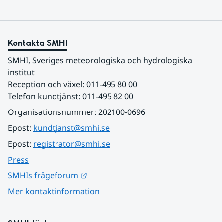
Kontakta SMHI
SMHI, Sveriges meteorologiska och hydrologiska 
institut
Reception och växel: 011-495 80 00
Telefon kundtjänst: 011-495 82 00
Organisationsnummer: 202100-0696
Epost: 
kundtjanst@smhi.se
Epost: 
registrator@smhi.se
Press
Länk till annan webbplats.
SMHIs frågeforum
Mer kontaktinformation