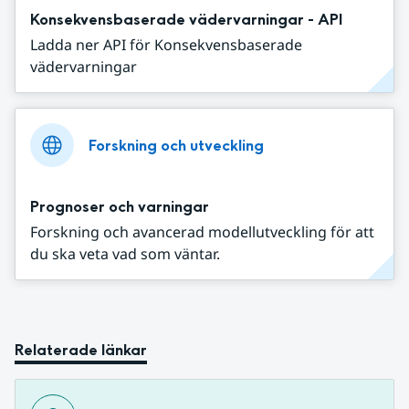
Konsekvensbaserade vädervarningar - API
Ladda ner API för Konsekvensbaserade
vädervarningar
Forskning och utveckling
Prognoser och varningar
Forskning och avancerad modellutveckling för att
du ska veta vad som väntar.
Relaterade länkar