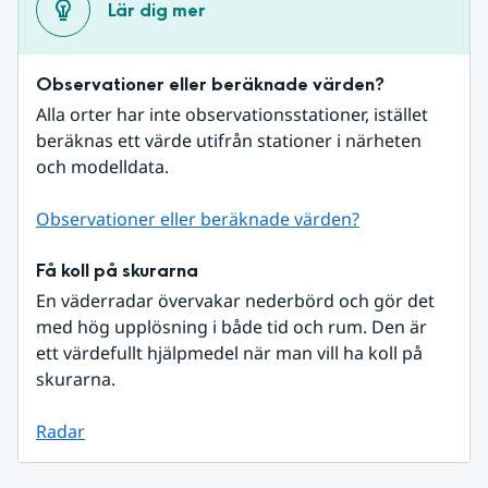
Lär dig mer
Observationer eller beräknade värden?
Alla orter har inte observationsstationer, istället 
beräknas ett värde utifrån stationer i närheten 
och modelldata.
Observationer eller beräknade värden?
Få koll på skurarna
En väderradar övervakar nederbörd och gör det 
med hög upplösning i både tid och rum. Den är 
ett värdefullt hjälpmedel när man vill ha koll på 
skurarna.
Radar