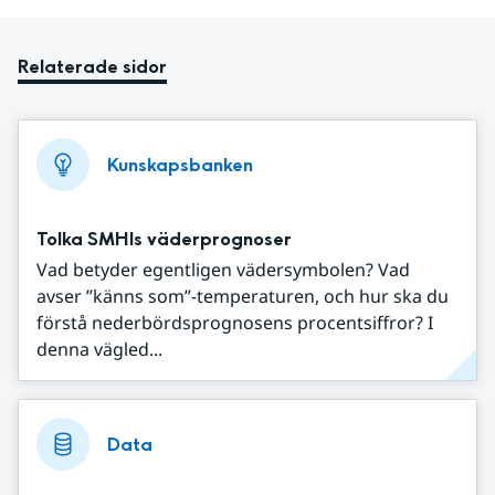
Relaterade sidor
Kunskapsbanken
Tolka SMHIs väderprognoser
Vad betyder egentligen vädersymbolen? Vad
avser ”känns som”-temperaturen, och hur ska du
förstå nederbördsprognosens procentsiffror? I
denna vägled...
Data