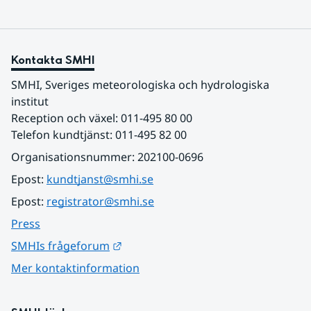
Kontakta SMHI
SMHI, Sveriges meteorologiska och hydrologiska 
institut
Reception och växel: 011-495 80 00
Telefon kundtjänst: 011-495 82 00
Organisationsnummer: 202100-0696
Epost: 
kundtjanst@smhi.se
Epost: 
registrator@smhi.se
Press
Länk till annan webbplats.
SMHIs frågeforum
Mer kontaktinformation