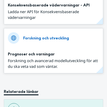
Konsekvensbaserade vädervarningar - API
Ladda ner API för Konsekvensbaserade
vädervarningar
Forskning och utveckling
Prognoser och varningar
Forskning och avancerad modellutveckling för att
du ska veta vad som väntar.
Relaterade länkar