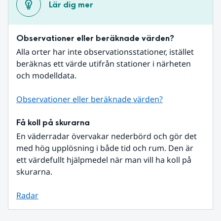
Lär dig mer
Observationer eller beräknade värden?
Alla orter har inte observationsstationer, istället 
beräknas ett värde utifrån stationer i närheten 
och modelldata.
Observationer eller beräknade värden?
Få koll på skurarna
En väderradar övervakar nederbörd och gör det 
med hög upplösning i både tid och rum. Den är 
ett värdefullt hjälpmedel när man vill ha koll på 
skurarna.
Radar