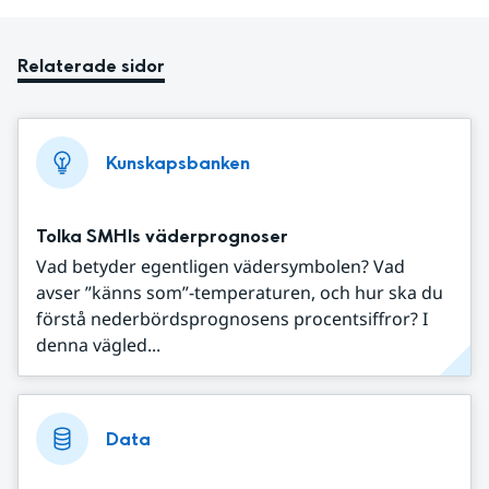
Relaterade sidor
Kunskapsbanken
Tolka SMHIs väderprognoser
Vad betyder egentligen vädersymbolen? Vad
avser ”känns som”-temperaturen, och hur ska du
förstå nederbördsprognosens procentsiffror? I
denna vägled...
Data