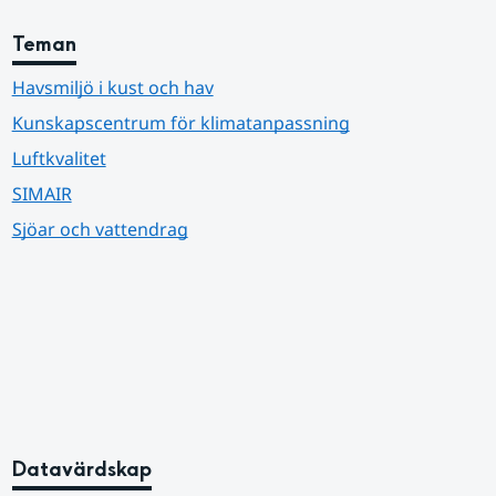
Teman
Havsmiljö i kust och hav
Kunskapscentrum för klimatanpassning
Luftkvalitet
SIMAIR
Sjöar och vattendrag
Datavärdskap