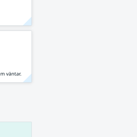
om väntar.