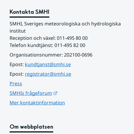
Kontakta SMHI
SMHI, Sveriges meteorologiska och hydrologiska 
institut
Reception och växel: 011-495 80 00
Telefon kundtjänst: 011-495 82 00
Organisationsnummer: 202100-0696
Epost: 
kundtjanst@smhi.se
Epost: 
registrator@smhi.se
Press
Länk till annan webbplats.
SMHIs frågeforum
Mer kontaktinformation
Om webbplatsen