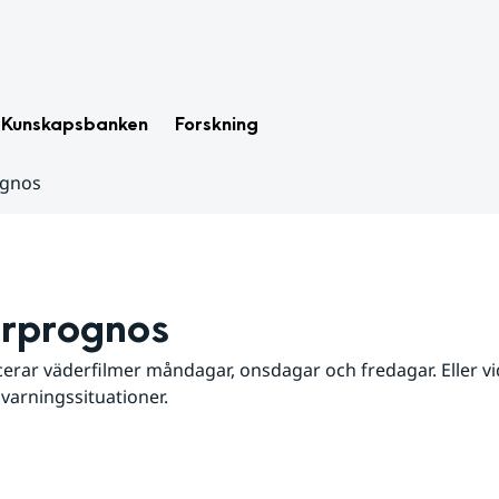
Kunskapsbanken
Forskning
ognos
rprognos
erar väderfilmer måndagar, onsdagar och fredagar. Eller vid
 varningssituationer.