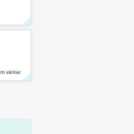
om väntar.