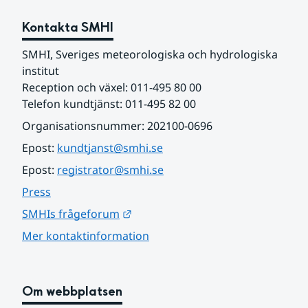
Kontakta SMHI
SMHI, Sveriges meteorologiska och hydrologiska 
institut
Reception och växel: 011-495 80 00
Telefon kundtjänst: 011-495 82 00
Organisationsnummer: 202100-0696
Epost: 
kundtjanst@smhi.se
Epost: 
registrator@smhi.se
Press
Länk till annan webbplats.
SMHIs frågeforum
Mer kontaktinformation
Om webbplatsen