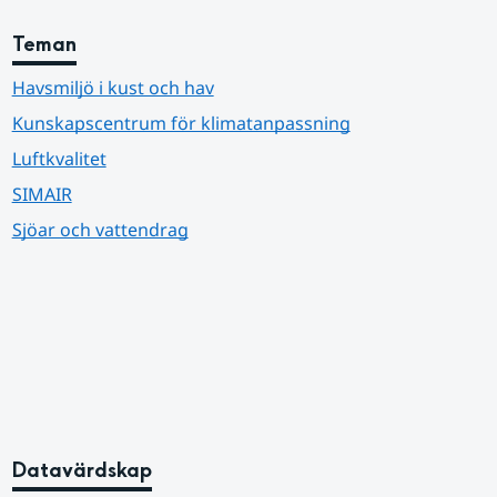
Teman
Havsmiljö i kust och hav
Kunskapscentrum för klimatanpassning
Luftkvalitet
SIMAIR
Sjöar och vattendrag
Datavärdskap