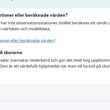
tioner eller beräknade värden?
r har inte observationsstationer, istället beräknas ett värde u
 i närheten och modelldata.
ioner eller beräknade värden?
på skurarna
radar övervakar nederbörd och gör det med hög upplösning 
Den är ett värdefullt hjälpmedel när man vill ha koll på sku