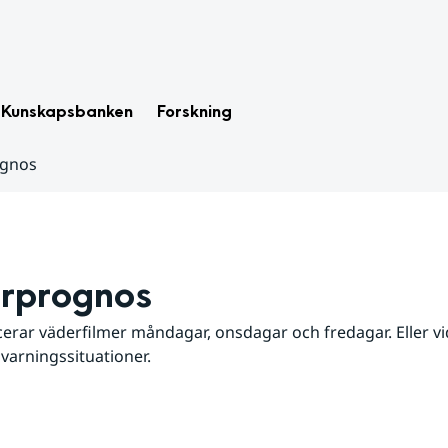
Kunskapsbanken
Forskning
ognos
rprognos
erar väderfilmer måndagar, onsdagar och fredagar. Eller vid
 varningssituationer.