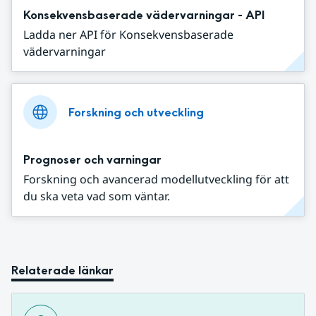
Konsekvensbaserade vädervarningar - API
Ladda ner API för Konsekvensbaserade
vädervarningar
Forskning och utveckling
Prognoser och varningar
Forskning och avancerad modellutveckling för att
du ska veta vad som väntar.
Relaterade länkar