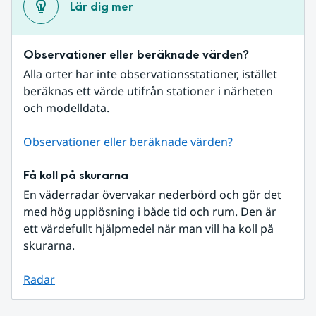
Lär dig mer
Observationer eller beräknade värden?
Alla orter har inte observationsstationer, istället 
beräknas ett värde utifrån stationer i närheten 
och modelldata.
Observationer eller beräknade värden?
Få koll på skurarna
En väderradar övervakar nederbörd och gör det 
med hög upplösning i både tid och rum. Den är 
ett värdefullt hjälpmedel när man vill ha koll på 
skurarna.
Radar