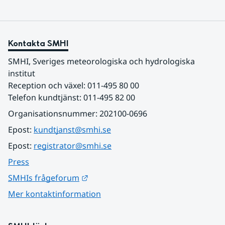
Kontakta SMHI
SMHI, Sveriges meteorologiska och hydrologiska 
institut
Reception och växel: 011-495 80 00
Telefon kundtjänst: 011-495 82 00
Organisationsnummer: 202100-0696
Epost: 
kundtjanst@smhi.se
Epost: 
registrator@smhi.se
Press
Länk till annan webbplats.
SMHIs frågeforum
Mer kontaktinformation