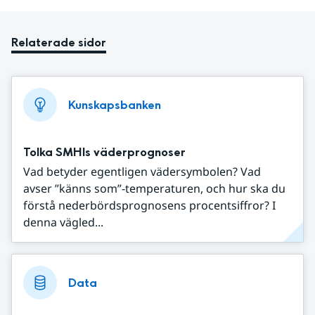
Relaterade sidor
Kunskapsbanken
Tolka SMHIs väderprognoser
Vad betyder egentligen vädersymbolen? Vad
avser ”känns som”-temperaturen, och hur ska du
förstå nederbördsprognosens procentsiffror? I
denna vägled...
Data