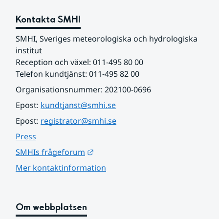
Kontakta SMHI
SMHI, Sveriges meteorologiska och hydrologiska 
institut
Reception och växel: 011-495 80 00
Telefon kundtjänst: 011-495 82 00
Organisationsnummer: 202100-0696
Epost: 
kundtjanst@smhi.se
Epost: 
registrator@smhi.se
Press
Länk till annan webbplats.
SMHIs frågeforum
Mer kontaktinformation
Om webbplatsen