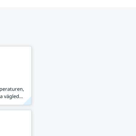
peraturen,
 vägled...