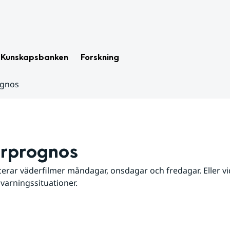
Kunskapsbanken
Forskning
ognos
rprognos
erar väderfilmer måndagar, onsdagar och fredagar. Eller vid
 varningssituationer.