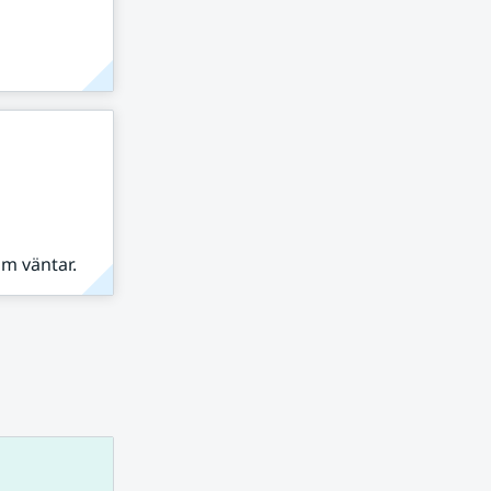
om väntar.