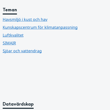
Teman
Havsmiljö i kust och hav
Kunskapscentrum för klimatanpassning
Luftkvalitet
SIMAIR
Sjöar och vattendrag
Datavärdskap