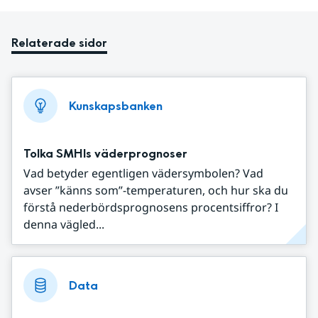
Relaterade sidor
Kunskapsbanken
Tolka SMHIs väderprognoser
Vad betyder egentligen vädersymbolen? Vad
avser ”känns som”-temperaturen, och hur ska du
förstå nederbördsprognosens procentsiffror? I
denna vägled...
Data