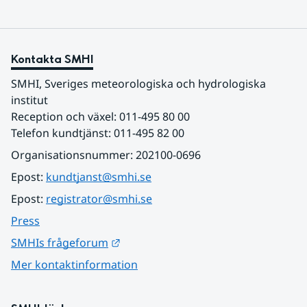
Kontakta SMHI
SMHI, Sveriges meteorologiska och hydrologiska 
institut
Reception och växel: 011-495 80 00
Telefon kundtjänst: 011-495 82 00
Organisationsnummer: 202100-0696
Epost: 
kundtjanst@smhi.se
Epost: 
registrator@smhi.se
Press
Länk till annan webbplats.
SMHIs frågeforum
Mer kontaktinformation