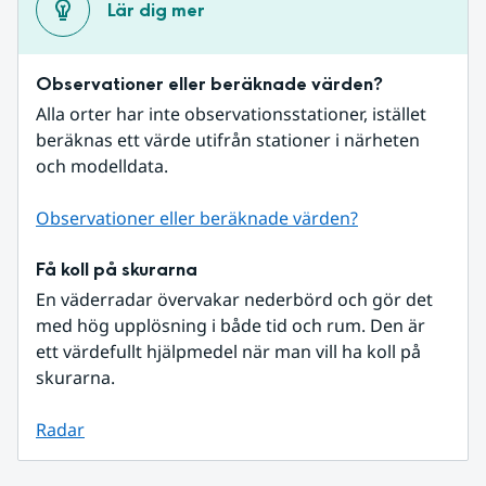
Lär dig mer
Observationer eller beräknade värden?
Alla orter har inte observationsstationer, istället 
beräknas ett värde utifrån stationer i närheten 
och modelldata.
Observationer eller beräknade värden?
Få koll på skurarna
En väderradar övervakar nederbörd och gör det 
med hög upplösning i både tid och rum. Den är 
ett värdefullt hjälpmedel när man vill ha koll på 
skurarna.
Radar