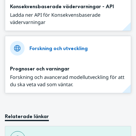
Konsekvensbaserade vädervarningar - API
Ladda ner API för Konsekvensbaserade
vädervarningar
Forskning och utveckling
Prognoser och varningar
Forskning och avancerad modellutveckling för att
du ska veta vad som väntar.
Relaterade länkar