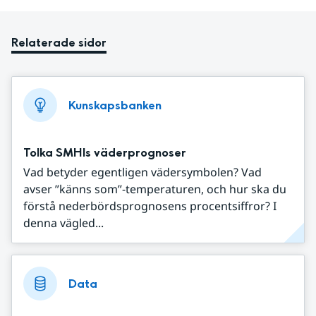
Relaterade sidor
Kunskapsbanken
Tolka SMHIs väderprognoser
Vad betyder egentligen vädersymbolen? Vad
avser ”känns som”-temperaturen, och hur ska du
förstå nederbördsprognosens procentsiffror? I
denna vägled...
Data