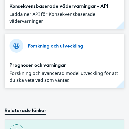
Konsekvensbaserade vädervarningar - API
Ladda ner API för Konsekvensbaserade
vädervarningar
Forskning och utveckling
Prognoser och varningar
Forskning och avancerad modellutveckling för att
du ska veta vad som väntar.
Relaterade länkar