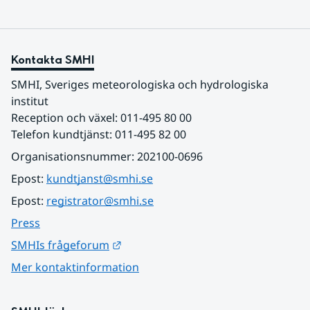
Kontakta SMHI
SMHI, Sveriges meteorologiska och hydrologiska 
institut
Reception och växel: 011-495 80 00
Telefon kundtjänst: 011-495 82 00
Organisationsnummer: 202100-0696
Epost: 
kundtjanst@smhi.se
Epost: 
registrator@smhi.se
Press
Länk till annan webbplats.
SMHIs frågeforum
Mer kontaktinformation