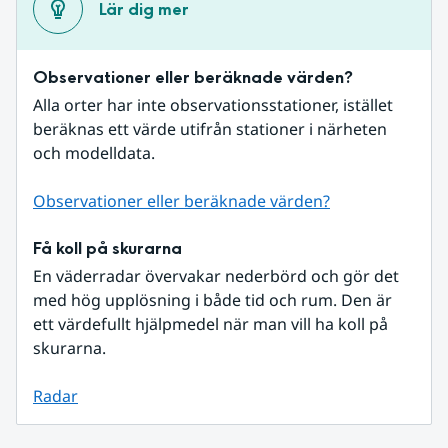
Lär dig mer
Observationer eller beräknade värden?
Alla orter har inte observationsstationer, istället 
beräknas ett värde utifrån stationer i närheten 
och modelldata.
Observationer eller beräknade värden?
Få koll på skurarna
En väderradar övervakar nederbörd och gör det 
med hög upplösning i både tid och rum. Den är 
ett värdefullt hjälpmedel när man vill ha koll på 
skurarna.
Radar