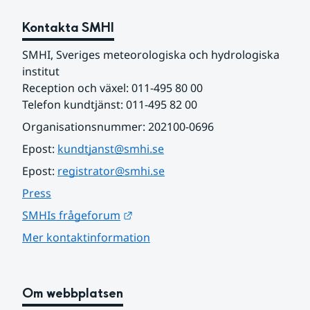
Kontakta SMHI
SMHI, Sveriges meteorologiska och hydrologiska 
institut
Reception och växel: 011-495 80 00
Telefon kundtjänst: 011-495 82 00
Organisationsnummer: 202100-0696
Epost: 
kundtjanst@smhi.se
Epost: 
registrator@smhi.se
Press
Länk till annan webbplats.
SMHIs frågeforum
Mer kontaktinformation
Om webbplatsen