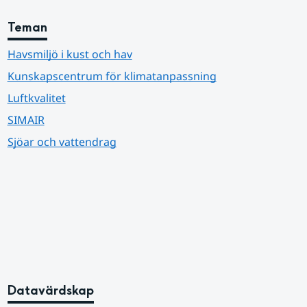
Teman
Havsmiljö i kust och hav
Kunskapscentrum för klimatanpassning
Luftkvalitet
SIMAIR
Sjöar och vattendrag
Datavärdskap