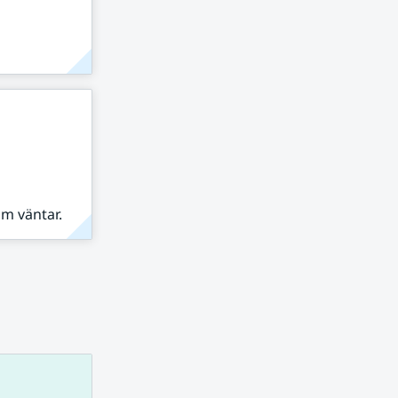
om väntar.