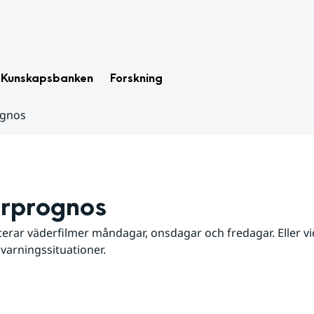
Kunskapsbanken
Forskning
ognos
rprognos
erar väderfilmer måndagar, onsdagar och fredagar. Eller vid
 varningssituationer.