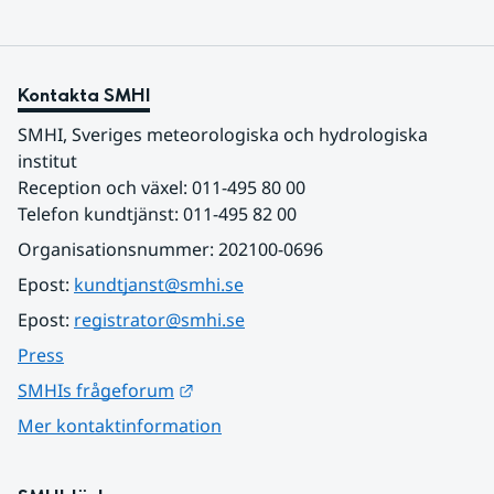
Kontakta SMHI
SMHI, Sveriges meteorologiska och hydrologiska 
institut
Reception och växel: 011-495 80 00
Telefon kundtjänst: 011-495 82 00
Organisationsnummer: 202100-0696
Epost: 
kundtjanst@smhi.se
Epost: 
registrator@smhi.se
Press
Länk till annan webbplats.
SMHIs frågeforum
Mer kontaktinformation