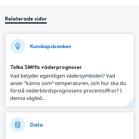
Relaterade sidor
Kunskapsbanken
Tolka SMHIs väderprognoser
Vad betyder egentligen vädersymbolen? Vad
avser ”känns som”-temperaturen, och hur ska du
förstå nederbördsprognosens procentsiffror? I
denna vägled...
Data