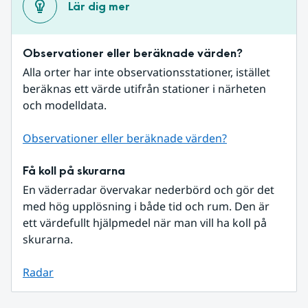
Lär dig mer
Observationer eller beräknade värden?
Alla orter har inte observationsstationer, istället 
beräknas ett värde utifrån stationer i närheten 
och modelldata.
Observationer eller beräknade värden?
Få koll på skurarna
En väderradar övervakar nederbörd och gör det 
med hög upplösning i både tid och rum. Den är 
ett värdefullt hjälpmedel när man vill ha koll på 
skurarna.
Radar