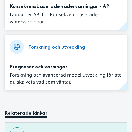
Konsekvensbaserade vädervarningar - API
Ladda ner API för Konsekvensbaserade
vädervarningar
Forskning och utveckling
Prognoser och varningar
Forskning och avancerad modellutveckling för att
du ska veta vad som väntar.
Relaterade länkar