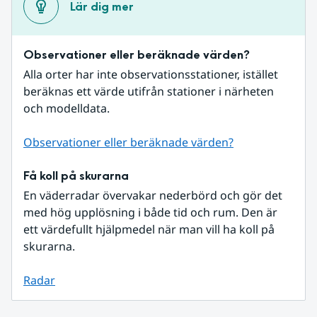
Lär dig mer
Observationer eller beräknade värden?
Alla orter har inte observationsstationer, istället 
beräknas ett värde utifrån stationer i närheten 
och modelldata.
Observationer eller beräknade värden?
Få koll på skurarna
En väderradar övervakar nederbörd och gör det 
med hög upplösning i både tid och rum. Den är 
ett värdefullt hjälpmedel när man vill ha koll på 
skurarna.
Radar