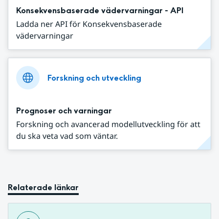
Konsekvensbaserade vädervarningar - API
Ladda ner API för Konsekvensbaserade
vädervarningar
Forskning och utveckling
Prognoser och varningar
Forskning och avancerad modellutveckling för att
du ska veta vad som väntar.
Relaterade länkar