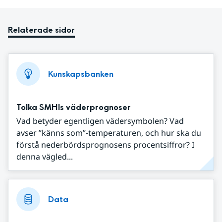
Relaterade sidor
Kunskapsbanken
Tolka SMHIs väderprognoser
Vad betyder egentligen vädersymbolen? Vad
avser ”känns som”-temperaturen, och hur ska du
förstå nederbördsprognosens procentsiffror? I
denna vägled...
Data