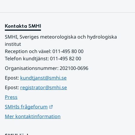
Kontakta SMHI
SMHI, Sveriges meteorologiska och hydrologiska 
institut
Reception och växel: 011-495 80 00
Telefon kundtjänst: 011-495 82 00
Organisationsnummer: 202100-0696
Epost: 
kundtjanst@smhi.se
Epost: 
registrator@smhi.se
Press
Länk till annan webbplats.
SMHIs frågeforum
Mer kontaktinformation