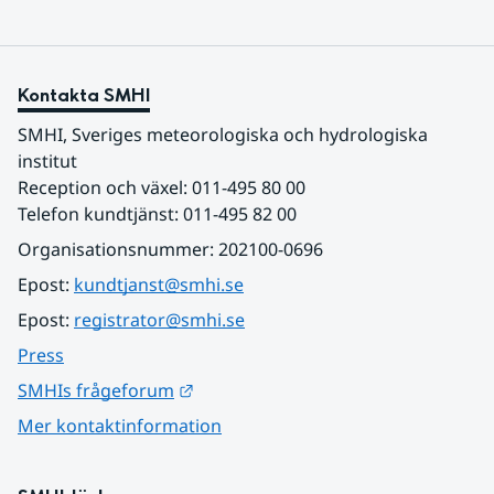
Kontakta SMHI
SMHI, Sveriges meteorologiska och hydrologiska 
institut
Reception och växel: 011-495 80 00
Telefon kundtjänst: 011-495 82 00
Organisationsnummer: 202100-0696
Epost: 
kundtjanst@smhi.se
Epost: 
registrator@smhi.se
Press
Länk till annan webbplats.
SMHIs frågeforum
Mer kontaktinformation