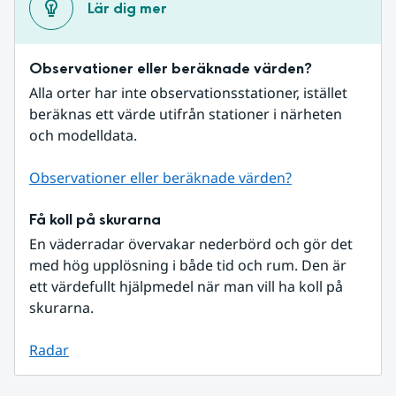
Lär dig mer
Observationer eller beräknade värden?
Alla orter har inte observationsstationer, istället 
beräknas ett värde utifrån stationer i närheten 
och modelldata.
Observationer eller beräknade värden?
Få koll på skurarna
En väderradar övervakar nederbörd och gör det 
med hög upplösning i både tid och rum. Den är 
ett värdefullt hjälpmedel när man vill ha koll på 
skurarna.
Radar