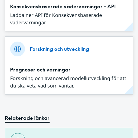
Konsekvensbaserade vädervarningar - API
Ladda ner API för Konsekvensbaserade
vädervarningar
Forskning och utveckling
Prognoser och varningar
Forskning och avancerad modellutveckling för att
du ska veta vad som väntar.
Relaterade länkar