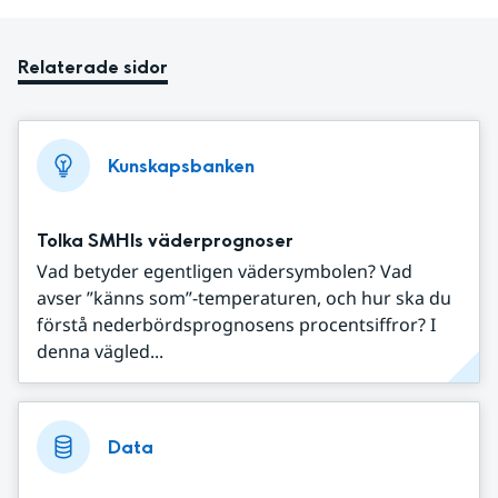
Relaterade sidor
Kunskapsbanken
Tolka SMHIs väderprognoser
Vad betyder egentligen vädersymbolen? Vad
avser ”känns som”-temperaturen, och hur ska du
förstå nederbördsprognosens procentsiffror? I
denna vägled...
Data