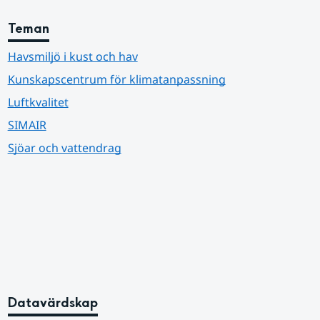
Teman
Havsmiljö i kust och hav
Kunskapscentrum för klimatanpassning
Luftkvalitet
SIMAIR
Sjöar och vattendrag
Datavärdskap