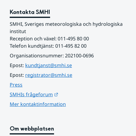
Kontakta SMHI
SMHI, Sveriges meteorologiska och hydrologiska 
institut
Reception och växel: 011-495 80 00
Telefon kundtjänst: 011-495 82 00
Organisationsnummer: 202100-0696
Epost: 
kundtjanst@smhi.se
Epost: 
registrator@smhi.se
Press
Länk till annan webbplats.
SMHIs frågeforum
Mer kontaktinformation
Om webbplatsen