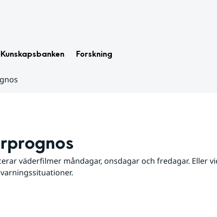
Kunskapsbanken
Forskning
ognos
rprognos
erar väderfilmer måndagar, onsdagar och fredagar. Eller vid
 varningssituationer.