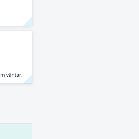
om väntar.