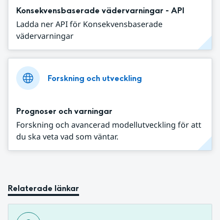
Konsekvensbaserade vädervarningar - API
Ladda ner API för Konsekvensbaserade
vädervarningar
Forskning och utveckling
Prognoser och varningar
Forskning och avancerad modellutveckling för att
du ska veta vad som väntar.
Relaterade länkar