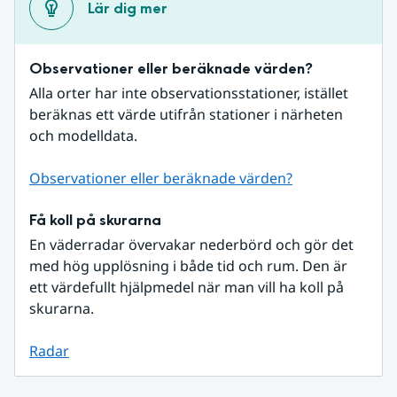
Lär dig mer
Observationer eller beräknade värden?
Alla orter har inte observationsstationer, istället 
beräknas ett värde utifrån stationer i närheten 
och modelldata.
Observationer eller beräknade värden?
Få koll på skurarna
En väderradar övervakar nederbörd och gör det 
med hög upplösning i både tid och rum. Den är 
ett värdefullt hjälpmedel när man vill ha koll på 
skurarna.
Radar