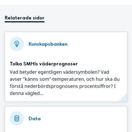
Relaterade sidor
Kunskapsbanken
Tolka SMHIs väderprognoser
Vad betyder egentligen vädersymbolen? Vad
avser ”känns som”-temperaturen, och hur ska du
förstå nederbördsprognosens procentsiffror? I
denna vägled...
Data