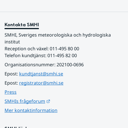
Kontakta SMHI
SMHI, Sveriges meteorologiska och hydrologiska 
institut
Reception och växel: 011-495 80 00
Telefon kundtjänst: 011-495 82 00
Organisationsnummer: 202100-0696
Epost: 
kundtjanst@smhi.se
Epost: 
registrator@smhi.se
Press
Länk till annan webbplats.
SMHIs frågeforum
Mer kontaktinformation