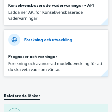
Konsekvensbaserade vädervarningar - API
Ladda ner API för Konsekvensbaserade
vädervarningar
Forskning och utveckling
Prognoser och varningar
Forskning och avancerad modellutveckling för att
du ska veta vad som väntar.
Relaterade länkar