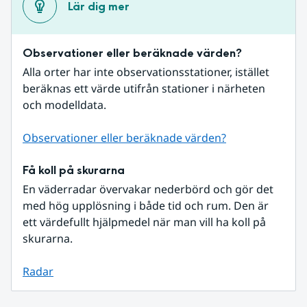
Lär dig mer
Observationer eller beräknade värden?
Alla orter har inte observationsstationer, istället 
beräknas ett värde utifrån stationer i närheten 
och modelldata.
Observationer eller beräknade värden?
Få koll på skurarna
En väderradar övervakar nederbörd och gör det 
med hög upplösning i både tid och rum. Den är 
ett värdefullt hjälpmedel när man vill ha koll på 
skurarna.
Radar