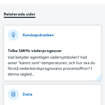
Relaterade sidor
Kunskapsbanken
Tolka SMHIs väderprognoser
Vad betyder egentligen vädersymbolen? Vad
avser ”känns som”-temperaturen, och hur ska du
förstå nederbördsprognosens procentsiffror? I
denna vägled...
Data