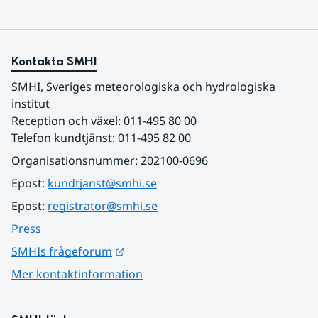
Kontakta SMHI
SMHI, Sveriges meteorologiska och hydrologiska 
institut
Reception och växel: 011-495 80 00
Telefon kundtjänst: 011-495 82 00
Organisationsnummer: 202100-0696
Epost: 
kundtjanst@smhi.se
Epost: 
registrator@smhi.se
Press
Länk till annan webbplats.
SMHIs frågeforum
Mer kontaktinformation