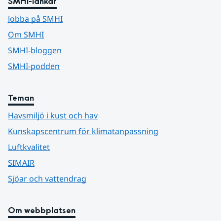
SMHI-länkar
Jobba på SMHI
Om SMHI
SMHI-bloggen
SMHI-podden
Teman
Havsmiljö i kust och hav
Kunskapscentrum för klimatanpassning
Luftkvalitet
SIMAIR
Sjöar och vattendrag
Om webbplatsen