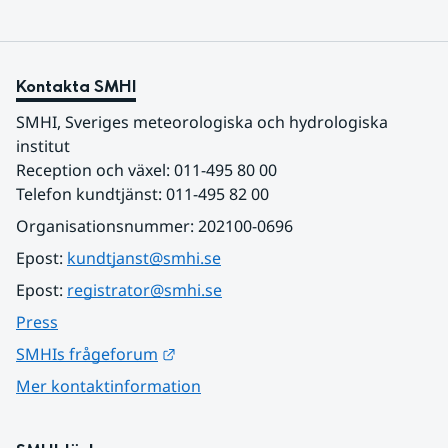
Kontakta SMHI
SMHI, Sveriges meteorologiska och hydrologiska 
institut
Reception och växel: 011-495 80 00
Telefon kundtjänst: 011-495 82 00
Organisationsnummer: 202100-0696
Epost: 
kundtjanst@smhi.se
Epost: 
registrator@smhi.se
Press
Länk till annan webbplats.
SMHIs frågeforum
Mer kontaktinformation