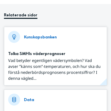
Relaterade sidor
Kunskapsbanken
Tolka SMHIs väderprognoser
Vad betyder egentligen vädersymbolen? Vad
avser ”känns som”-temperaturen, och hur ska du
förstå nederbördsprognosens procentsiffror? I
denna vägled...
Data