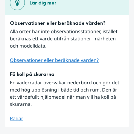
Lär dig mer
Observationer eller beräknade värden?
Alla orter har inte observationsstationer, istället 
beräknas ett värde utifrån stationer i närheten 
och modelldata.
Observationer eller beräknade värden?
Få koll på skurarna
En väderradar övervakar nederbörd och gör det 
med hög upplösning i både tid och rum. Den är 
ett värdefullt hjälpmedel när man vill ha koll på 
skurarna.
Radar