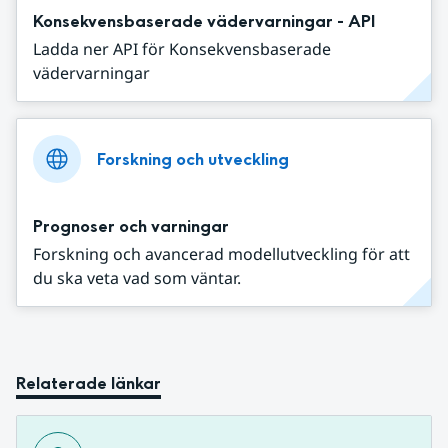
Konsekvensbaserade vädervarningar - API
Ladda ner API för Konsekvensbaserade
vädervarningar
Forskning och utveckling
Prognoser och varningar
Forskning och avancerad modellutveckling för att
du ska veta vad som väntar.
Relaterade länkar