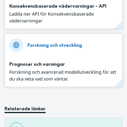
Konsekvensbaserade vädervarningar - API
Ladda ner API för Konsekvensbaserade
vädervarningar
Forskning och utveckling
Prognoser och varningar
Forskning och avancerad modellutveckling för att
du ska veta vad som väntar.
Relaterade länkar