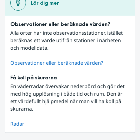
Lär dig mer
Observationer eller beräknade värden?
Alla orter har inte observationsstationer, istället 
beräknas ett värde utifrån stationer i närheten 
och modelldata.
Observationer eller beräknade värden?
Få koll på skurarna
En väderradar övervakar nederbörd och gör det 
med hög upplösning i både tid och rum. Den är 
ett värdefullt hjälpmedel när man vill ha koll på 
skurarna.
Radar