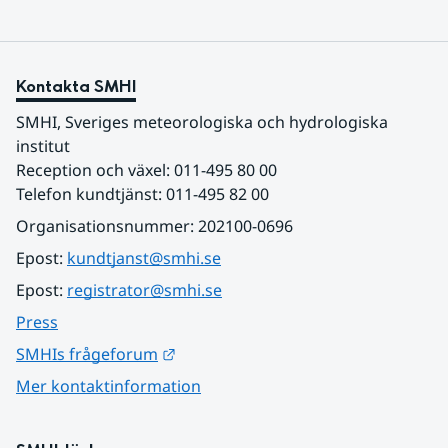
Kontakta SMHI
SMHI, Sveriges meteorologiska och hydrologiska 
institut
Reception och växel: 011-495 80 00
Telefon kundtjänst: 011-495 82 00
Organisationsnummer: 202100-0696
Epost: 
kundtjanst@smhi.se
Epost: 
registrator@smhi.se
Press
Länk till annan webbplats.
SMHIs frågeforum
Mer kontaktinformation