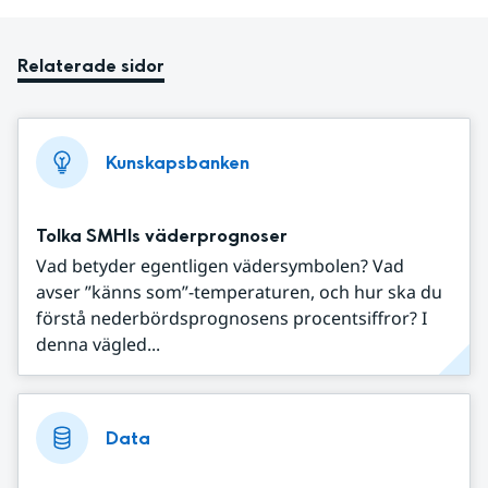
Relaterade sidor
Kunskapsbanken
Tolka SMHIs väderprognoser
Vad betyder egentligen vädersymbolen? Vad
avser ”känns som”-temperaturen, och hur ska du
förstå nederbördsprognosens procentsiffror? I
denna vägled...
Data