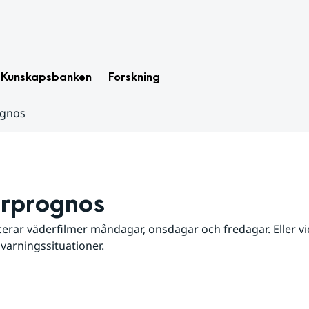
Kunskapsbanken
Forskning
ognos
rprognos
erar väderfilmer måndagar, onsdagar och fredagar. Eller vid
 varningssituationer.