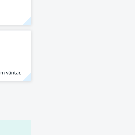
om väntar.