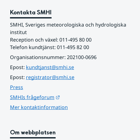
Kontakta SMHI
SMHI, Sveriges meteorologiska och hydrologiska 
institut
Reception och växel: 011-495 80 00
Telefon kundtjänst: 011-495 82 00
Organisationsnummer: 202100-0696
Epost: 
kundtjanst@smhi.se
Epost: 
registrator@smhi.se
Press
Länk till annan webbplats.
SMHIs frågeforum
Mer kontaktinformation
Om webbplatsen