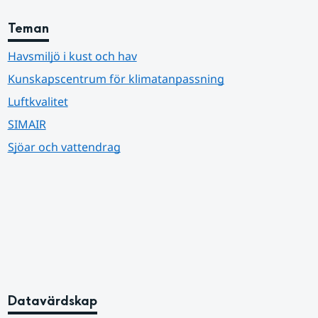
Teman
Havsmiljö i kust och hav
Kunskapscentrum för klimatanpassning
Luftkvalitet
SIMAIR
Sjöar och vattendrag
Datavärdskap