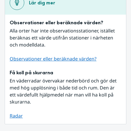
Lär dig mer
Observationer eller beräknade värden?
Alla orter har inte observationsstationer, istället 
beräknas ett värde utifrån stationer i närheten 
och modelldata.
Observationer eller beräknade värden?
Få koll på skurarna
En väderradar övervakar nederbörd och gör det 
med hög upplösning i både tid och rum. Den är 
ett värdefullt hjälpmedel när man vill ha koll på 
skurarna.
Radar