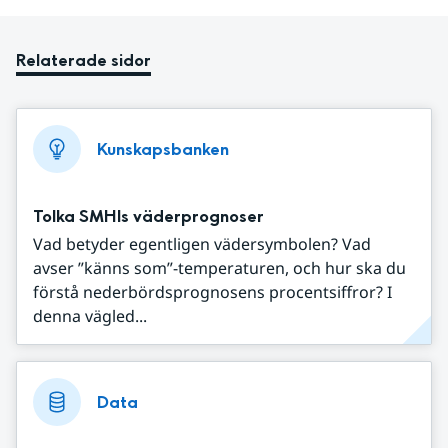
Relaterade sidor
Kunskapsbanken
Tolka SMHIs väderprognoser
Vad betyder egentligen vädersymbolen? Vad
avser ”känns som”-temperaturen, och hur ska du
förstå nederbördsprognosens procentsiffror? I
denna vägled...
Data