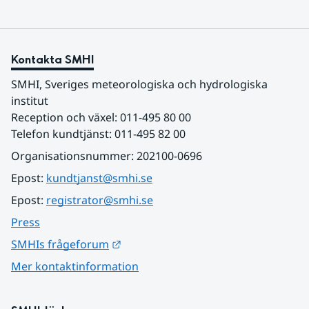
Kontakta SMHI
SMHI, Sveriges meteorologiska och hydrologiska 
institut
Reception och växel: 011-495 80 00
Telefon kundtjänst: 011-495 82 00
Organisationsnummer: 202100-0696
Epost: 
kundtjanst@smhi.se
Epost: 
registrator@smhi.se
Press
Länk till annan webbplats.
SMHIs frågeforum
Mer kontaktinformation