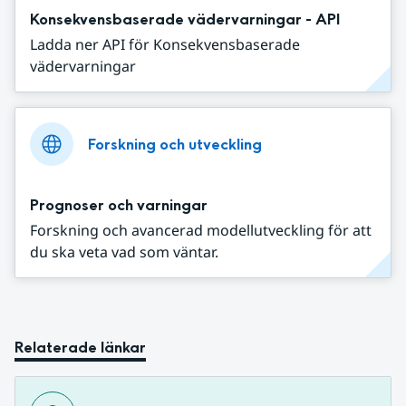
Konsekvensbaserade vädervarningar - API
Ladda ner API för Konsekvensbaserade
vädervarningar
Forskning och utveckling
Prognoser och varningar
Forskning och avancerad modellutveckling för att
du ska veta vad som väntar.
Relaterade länkar