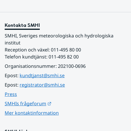
Kontakta SMHI
SMHI, Sveriges meteorologiska och hydrologiska 
institut
Reception och växel: 011-495 80 00
Telefon kundtjänst: 011-495 82 00
Organisationsnummer: 202100-0696
Epost: 
kundtjanst@smhi.se
Epost: 
registrator@smhi.se
Press
Länk till annan webbplats.
SMHIs frågeforum
Mer kontaktinformation