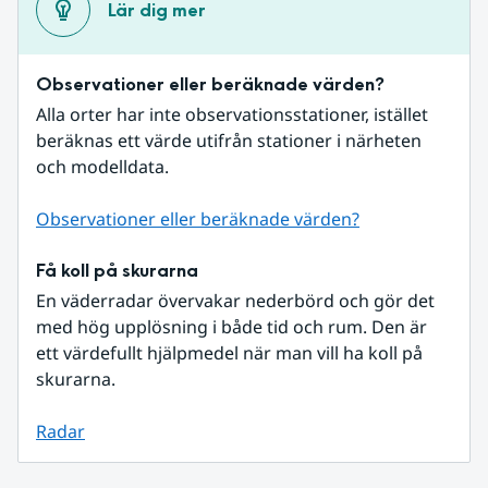
Lär dig mer
Observationer eller beräknade värden?
Alla orter har inte observationsstationer, istället 
beräknas ett värde utifrån stationer i närheten 
och modelldata.
Observationer eller beräknade värden?
Få koll på skurarna
En väderradar övervakar nederbörd och gör det 
med hög upplösning i både tid och rum. Den är 
ett värdefullt hjälpmedel när man vill ha koll på 
skurarna.
Radar