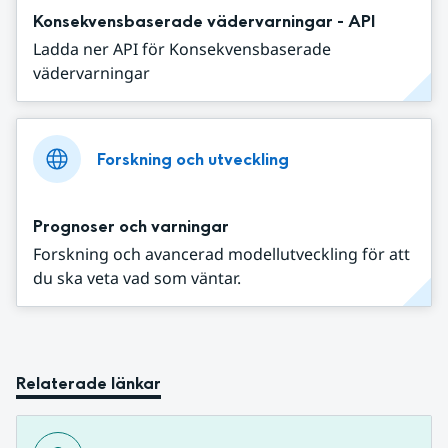
Konsekvensbaserade vädervarningar - API
Ladda ner API för Konsekvensbaserade
vädervarningar
Forskning och utveckling
Prognoser och varningar
Forskning och avancerad modellutveckling för att
du ska veta vad som väntar.
Relaterade länkar