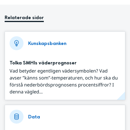
Relaterade sidor
Kunskapsbanken
Tolka SMHIs väderprognoser
Vad betyder egentligen vädersymbolen? Vad
avser ”känns som”-temperaturen, och hur ska du
förstå nederbördsprognosens procentsiffror? I
denna vägled...
Data