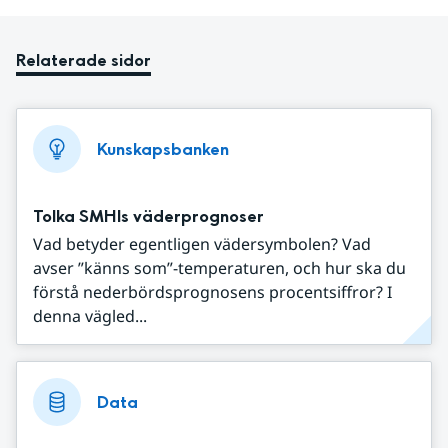
Relaterade sidor
Kunskapsbanken
Tolka SMHIs väderprognoser
Vad betyder egentligen vädersymbolen? Vad
avser ”känns som”-temperaturen, och hur ska du
förstå nederbördsprognosens procentsiffror? I
denna vägled...
Data