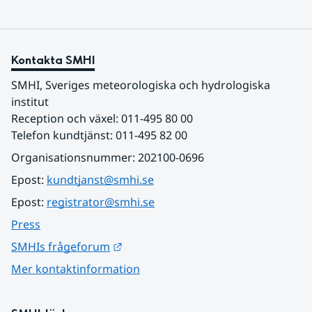
Kontakta SMHI
SMHI, Sveriges meteorologiska och hydrologiska 
institut
Reception och växel: 011-495 80 00
Telefon kundtjänst: 011-495 82 00
Organisationsnummer: 202100-0696
Epost: 
kundtjanst@smhi.se
Epost: 
registrator@smhi.se
Press
Länk till annan webbplats.
SMHIs frågeforum
Mer kontaktinformation