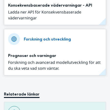
Konsekvensbaserade vädervarningar - API
Ladda ner API för Konsekvensbaserade
vädervarningar
Forskning och utveckling
Prognoser och varningar
Forskning och avancerad modellutveckling för att
du ska veta vad som väntar.
Relaterade länkar