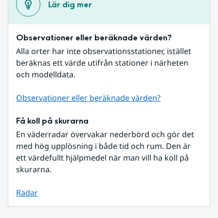
Lär dig mer
Observationer eller beräknade värden?
Alla orter har inte observationsstationer, istället 
beräknas ett värde utifrån stationer i närheten 
och modelldata.
Observationer eller beräknade värden?
Få koll på skurarna
En väderradar övervakar nederbörd och gör det 
med hög upplösning i både tid och rum. Den är 
ett värdefullt hjälpmedel när man vill ha koll på 
skurarna.
Radar