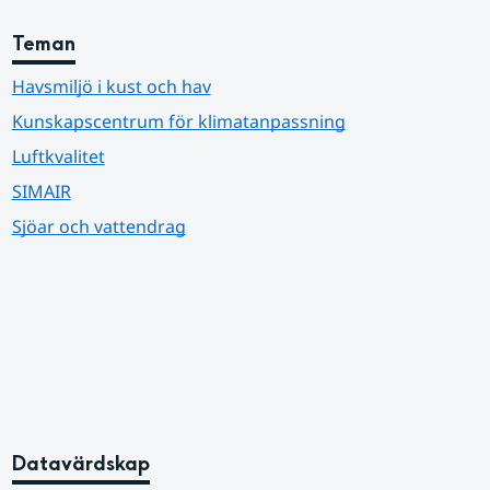
Teman
Havsmiljö i kust och hav
Kunskapscentrum för klimatanpassning
Luftkvalitet
SIMAIR
Sjöar och vattendrag
Datavärdskap