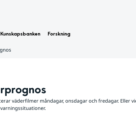
Kunskapsbanken
Forskning
ognos
rprognos
erar väderfilmer måndagar, onsdagar och fredagar. Eller vid
 varningssituationer.