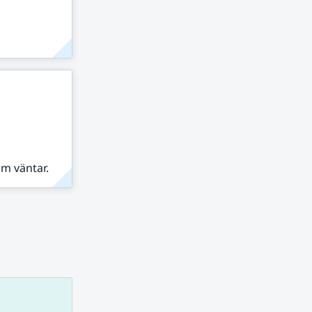
om väntar.