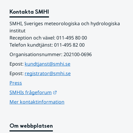
Kontakta SMHI
SMHI, Sveriges meteorologiska och hydrologiska 
institut
Reception och växel: 011-495 80 00
Telefon kundtjänst: 011-495 82 00
Organisationsnummer: 202100-0696
Epost: 
kundtjanst@smhi.se
Epost: 
registrator@smhi.se
Press
Länk till annan webbplats.
SMHIs frågeforum
Mer kontaktinformation
Om webbplatsen